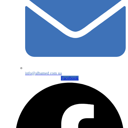
info@albamed.com.ua
Facebook