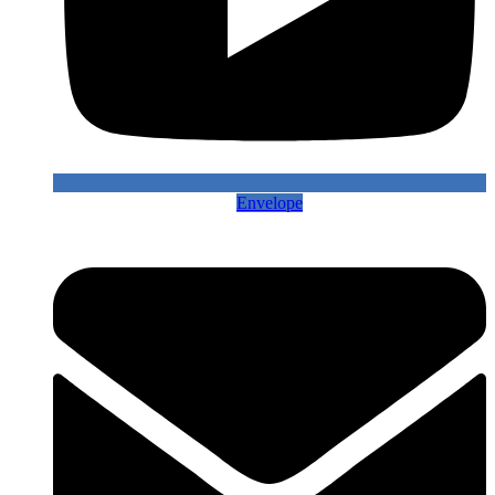
Envelope