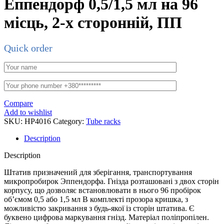
Еппендорф 0,5/1,5 мл на 96
місць, 2-х сторонній, ПП
Quick order
Compare
Add to wishlist
SKU:
HP4016
Category:
Tube racks
Description
Description
Штатив призначений для зберігання, транспортування
микропробирок Эппендорфа. Гнізда розташовані з двох сторін
корпусу, що дозволяє встановлювати в нього 96 пробірок
об’ємом 0,5 або 1,5 мл В комплекті прозора кришка, з
можливістю закривання з будь-якої із сторін штатива. Є
буквено цифрова маркування гнізд. Матеріал поліпропілен.