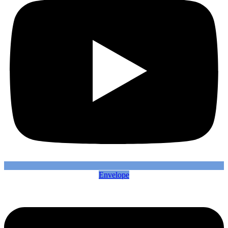
Envelope