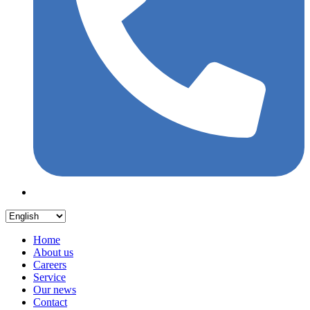
Home
About us
Careers
Service
Our news
Contact