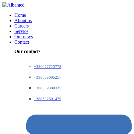
Home
About us
Careers
Service
Our news
Contact
Our contacts
+380677725778
+380639665257
+380639389335
+380632601429