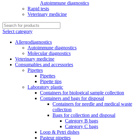
Autoimmune diagnostics
Rapid tests
Veterinary medicine
Select category
Allergodiagnostics
Autoimmune diagnostics
Molecular diagnostics
Veterinary medicine
Consumables and accessories
Pipettes
Pipettes
Pipette tips
Laboratory plastic
Containers for biological sample collection
Containers and bags for disposal
Containers for needle and medical waste
collection
Bags for collection and disposal
Category B bags
Category C bags
Loop & Petri dishes
Pasteur pipettes