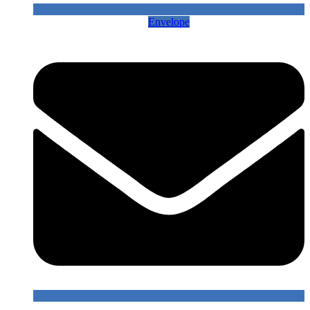
Envelope