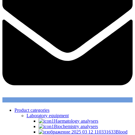
Product categories
Laboratory equipment
Haematology analysers
Biochemistry analysers
Blood