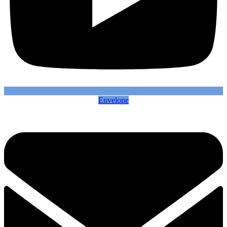
Envelope