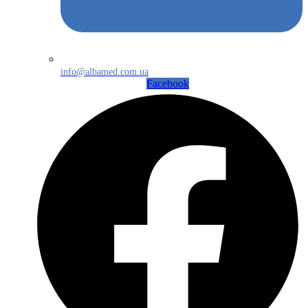
info@albamed.com.ua
Facebook