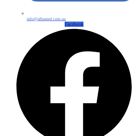
info@albamed.com.ua
Facebook