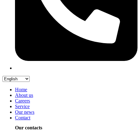
Home
About us
Careers
Service
Our news
Contact
Our contacts