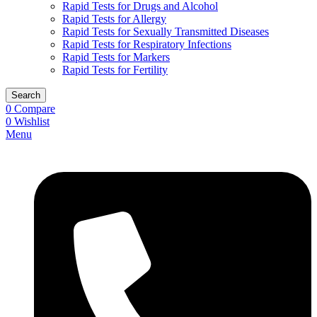
Rapid Tests for Drugs and Alcohol
Rapid Tests for Allergy
Rapid Tests for Sexually Transmitted Diseases
Rapid Tests for Respiratory Infections
Rapid Tests for Markers
Rapid Tests for Fertility
Search
0
Compare
0
Wishlist
Menu