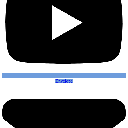
Envelope