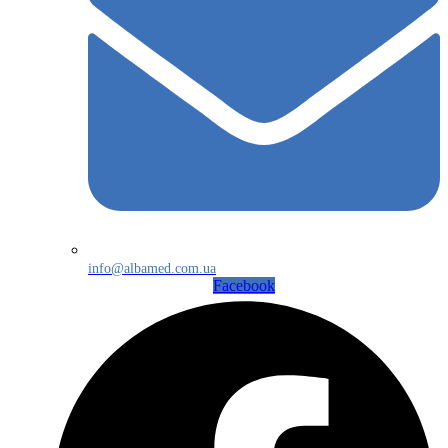
info@albamed.com.ua
Facebook