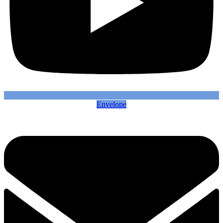
Envelope