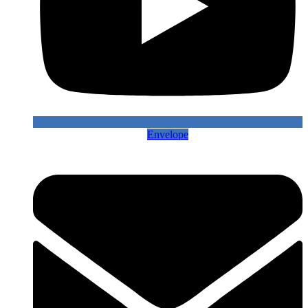
Envelope