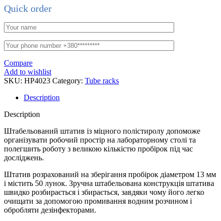
Quick order
Compare
Add to wishlist
SKU:
HP4023
Category:
Tube racks
Description
Description
Штабельований штатив із міцного полістиролу допоможе
організувати робочий простір на лабораторному столі та
полегшить роботу з великою кількістю пробірок під час
досліджень.
Штатив розрахований на зберігання пробірок діаметром 13 мм
і містить 50 лунок. Зручна штабельована конструкція штатива
швидко розбирається і збирається, завдяки чому його легко
очищати за допомогою промивання водним розчином і
обробляти дезінфекторами.