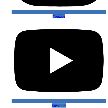
Youtube
Envelope