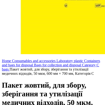
Home
Consumables and accessories
Laboratory plastic
Containers
and bags for disposal
Bags for collection and disposal
Category C
bags
Пакет жовтий, для збору, зберігання та утилізації
медичних відходів, 50 мкм, 600 мм × 700 мм, Категорія С
Пакет жовтий, для збору,
зберігання та утилізації
медичних відходів, 50 мкм,