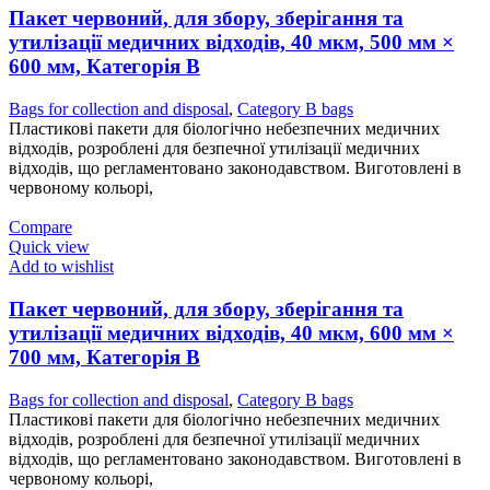
Пакет червоний, для збору, зберігання та
утилізації медичних відходів, 40 мкм, 500 мм ×
600 мм, Категорія В
Bags for collection and disposal
,
Category B bags
Пластикові пакети для біологічно небезпечних медичних
відходів, розроблені для безпечної утилізації медичних
відходів, що регламентовано законодавством. Виготовлені в
червоному кольорі,
Compare
Quick view
Add to wishlist
Пакет червоний, для збору, зберігання та
утилізації медичних відходів, 40 мкм, 600 мм ×
700 мм, Категорія В
Bags for collection and disposal
,
Category B bags
Пластикові пакети для біологічно небезпечних медичних
відходів, розроблені для безпечної утилізації медичних
відходів, що регламентовано законодавством. Виготовлені в
червоному кольорі,