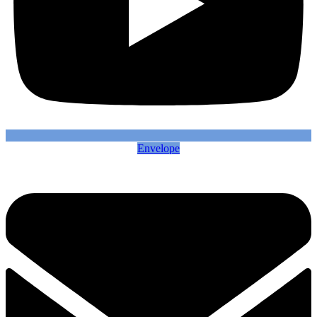
Envelope