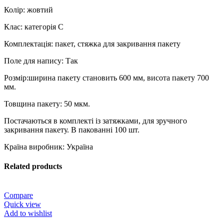
Колір: жовтий
Клас: категорія С
Комплектація: пакет, стяжка для закривання пакету
Поле для напису: Так
Розмір:ширина пакету становить 600 мм, висота пакету 700
мм.
Товщина пакету: 50 мкм.
Постачаються в комплекті із затяжками, для зручного
закривання пакету. В пакованні 100 шт.
Країна виробник: Україна
Related products
Compare
Quick view
Add to wishlist