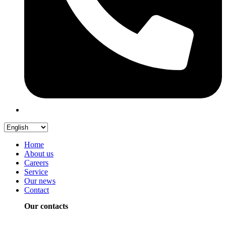
Home
About us
Careers
Service
Our news
Contact
Our contacts