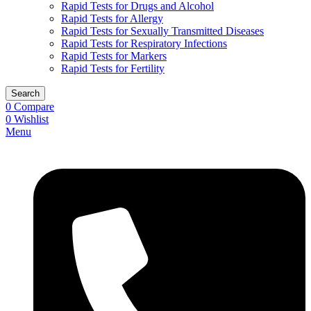
Rapid Tests for Drugs and Alcohol
Rapid Tests for Allergy
Rapid Tests for Sexually Transmitted Diseases
Rapid Tests for Respiratory Infections
Rapid Tests for Markers
Rapid Tests for Fertility
Search
0
Compare
0
Wishlist
Menu