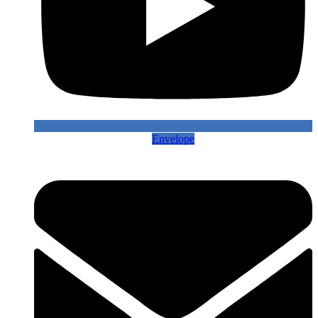
Envelope