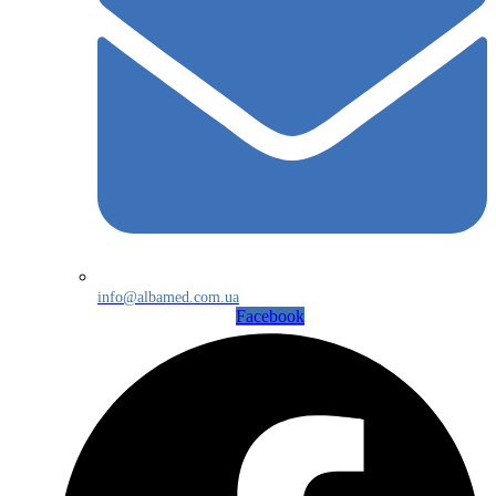
info@albamed.com.ua
Facebook