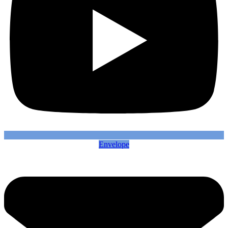
Envelope