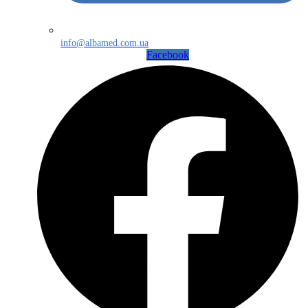
info@albamed.com.ua
Facebook