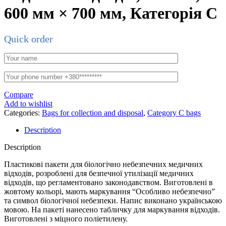
600 мм × 700 мм, Категорія С
Quick order
Compare
Add to wishlist
Categories:
Bags for collection and disposal
,
Category C bags
Description
Description
Пластикові пакети для біологічно небезпечних медичних
відходів, розроблені для безпечної утилізації медичних
відходів, що регламентовано законодавством. Виготовлені в
жовтому кольорі, мають маркування “Особливо небезпечно”
та символ біологічної небезпеки. Напис виконано українською
мовою. На пакеті нанесено табличку для маркування відходів.
Виготовлені з міцного поліетилену.