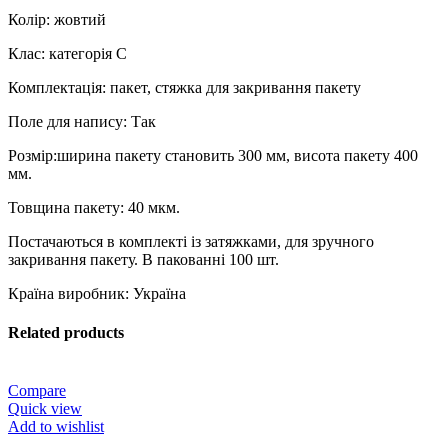
Колір: жовтий
Клас: категорія С
Комплектація: пакет, стяжка для закривання пакету
Поле для напису: Так
Розмір:ширина пакету становить 300 мм, висота пакету 400
мм.
Товщина пакету: 40 мкм.
Постачаються в комплекті із затяжками, для зручного
закривання пакету. В пакованні 100 шт.
Країна виробник: Україна
Related products
Compare
Quick view
Add to wishlist