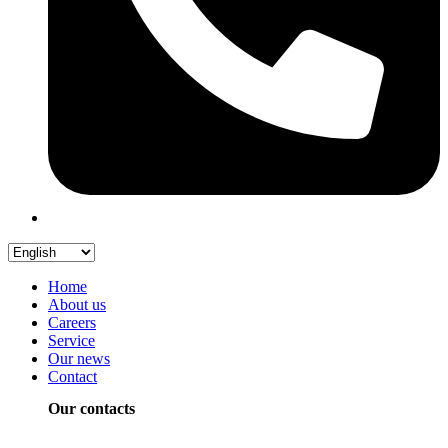
Home
About us
Careers
Service
Our news
Contact
Our contacts