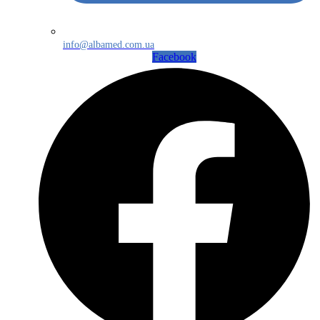
info@albamed.com.ua
Facebook