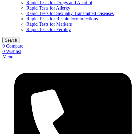
Rapid Tests for Drugs and Alcohol
Rapid Tests for Allergy
Rapid Tests for Sexually Transmitted Diseases
Rapid Tests for Respiratory Infections
Rapid Tests for Markers
Rapid Tests for Fertility
Search
0
Compare
0
Wishlist
Menu