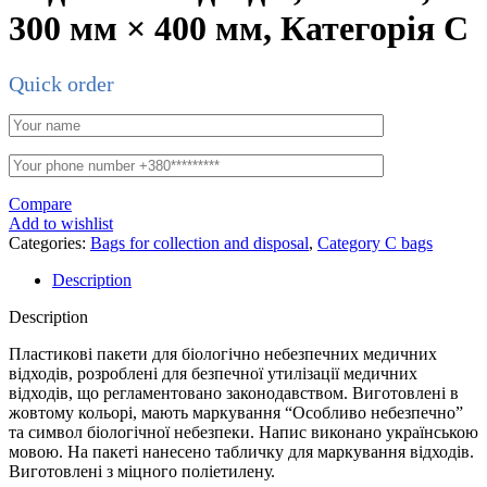
300 мм × 400 мм, Категорія С
Quick order
Compare
Add to wishlist
Categories:
Bags for collection and disposal
,
Category C bags
Description
Description
Пластикові пакети для біологічно небезпечних медичних
відходів, розроблені для безпечної утилізації медичних
відходів, що регламентовано законодавством. Виготовлені в
жовтому кольорі, мають маркування “Особливо небезпечно”
та символ біологічної небезпеки. Напис виконано українською
мовою. На пакеті нанесено табличку для маркування відходів.
Виготовлені з міцного поліетилену.