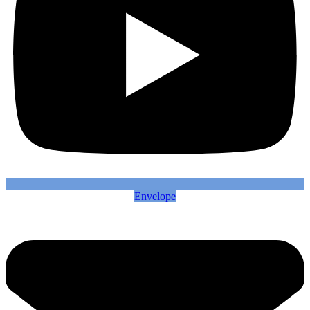
Envelope