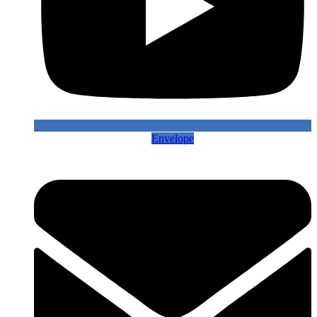
Envelope