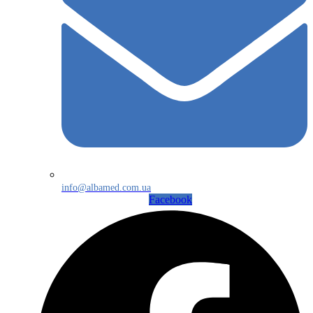
info@albamed.com.ua
Facebook