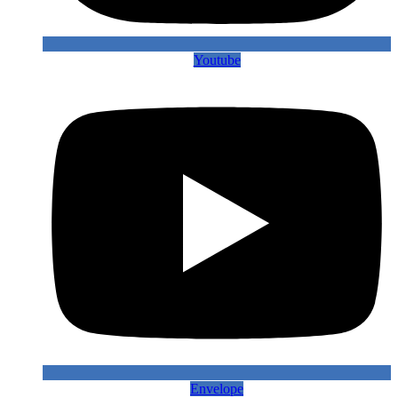
Youtube
Envelope