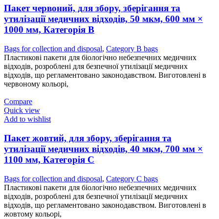
Пакет червоний, для збору, зберігання та
утилізації медичних відходів, 50 мкм, 600 мм ×
1000 мм, Категорія В
Bags for collection and disposal
,
Category B bags
Пластикові пакети для біологічно небезпечних медичних
відходів, розроблені для безпечної утилізації медичних
відходів, що регламентовано законодавством. Виготовлені в
червоному кольорі,
Compare
Quick view
Add to wishlist
Пакет жовтий, для збору, зберігання та
утилізації медичних відходів, 40 мкм, 700 мм ×
1100 мм, Категорія С
Bags for collection and disposal
,
Category C bags
Пластикові пакети для біологічно небезпечних медичних
відходів, розроблені для безпечної утилізації медичних
відходів, що регламентовано законодавством. Виготовлені в
жовтому кольорі,