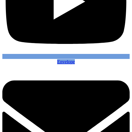
Envelope