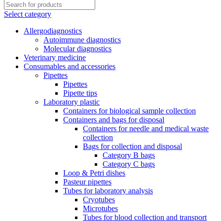
Select category
Allergodiagnostics
Autoimmune diagnostics
Molecular diagnostics
Veterinary medicine
Consumables and accessories
Pipettes
Pipettes
Pipette tips
Laboratory plastic
Containers for biological sample collection
Containers and bags for disposal
Containers for needle and medical waste
collection
Bags for collection and disposal
Category B bags
Category C bags
Loop & Petri dishes
Pasteur pipettes
Tubes for laboratory analysis
Cryotubes
Microtubes
Tubes for blood collection and transport