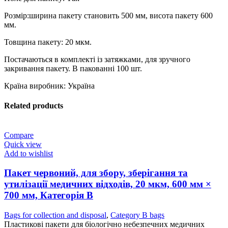
Розмір:ширина пакету становить 500 мм, висота пакету 600
мм.
Товщина пакету: 20 мкм.
Постачаються в комплекті із затяжками, для зручного
закривання пакету. В пакованні 100 шт.
Країна виробник: Україна
Related products
Compare
Quick view
Add to wishlist
Пакет червоний, для збору, зберігання та
утилізації медичних відходів, 20 мкм, 600 мм ×
700 мм, Категорія В
Bags for collection and disposal
,
Category B bags
Пластикові пакети для біологічно небезпечних медичних