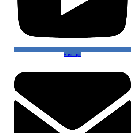
Envelope