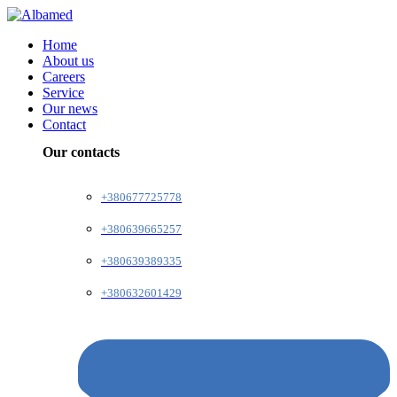
Home
About us
Careers
Service
Our news
Contact
Our contacts
+380677725778
+380639665257
+380639389335
+380632601429