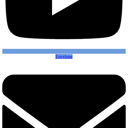
Envelope