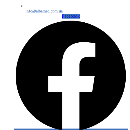
info@albamed.com.ua
Facebook