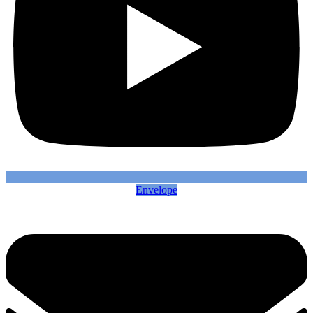
Envelope