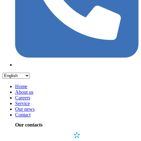
Home
About us
Careers
Service
Our news
Contact
Our contacts