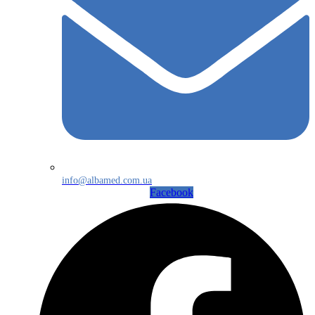
info@albamed.com.ua
Facebook