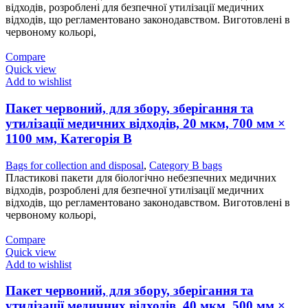
відходів, розроблені для безпечної утилізації медичних
відходів, що регламентовано законодавством. Виготовлені в
червоному кольорі,
Compare
Quick view
Add to wishlist
Пакет червоний, для збору, зберігання та
утилізації медичних відходів, 20 мкм, 700 мм ×
1100 мм, Категорія В
Bags for collection and disposal
,
Category B bags
Пластикові пакети для біологічно небезпечних медичних
відходів, розроблені для безпечної утилізації медичних
відходів, що регламентовано законодавством. Виготовлені в
червоному кольорі,
Compare
Quick view
Add to wishlist
Пакет червоний, для збору, зберігання та
утилізації медичних відходів, 40 мкм, 500 мм ×