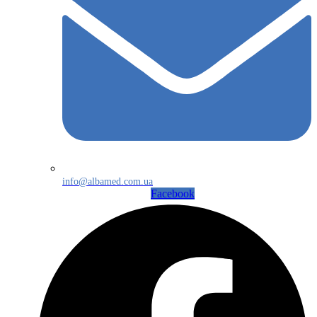
info@albamed.com.ua
Facebook