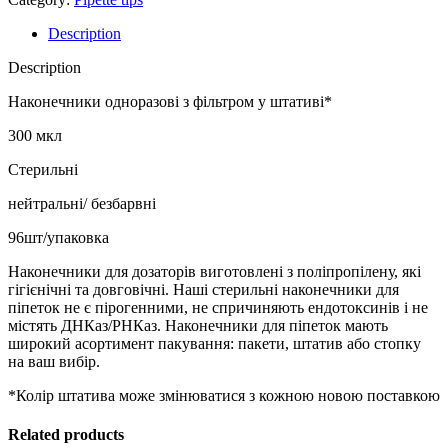
Description
Description
Наконечники одноразові з фільтром у штативі*
300 мкл
Стерильні
нейтральні/ безбарвні
96шт/упаковка
Наконечники для дозаторів виготовлені з поліпропілену, які
гігієнічні та довговічні. Наші стерильні наконечники для
піпеток не є пірогенними, не спричиняють ендотоксинів і не
містять ДНКаз/РНКаз. Наконечники для піпеток мають
широкий асортимент пакування: пакети, штатив або стопку
на ваш вибір.
*Колір штатива може змінюватися з кожною новою поставкою
Related products