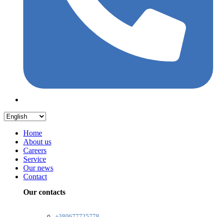
Home
About us
Careers
Service
Our news
Contact
Our contacts
+380677725778