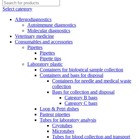
Select category
Allergodiagnostics
Autoimmune diagnostics
Molecular diagnostics
Veterinary medicine
Consumables and accessories
Pipettes
Pipettes
Pipette tips
Laboratory plastic
Containers for biological sample collection
Containers and bags for disposal
Containers for needle and medical waste
collection
Bags for collection and disposal
Category B bags
Category C bags
Loop & Petri dishes
Pasteur pipettes
Tubes for laboratory analysis
Cryotubes
Microtubes
Tubes for blood collection and transport