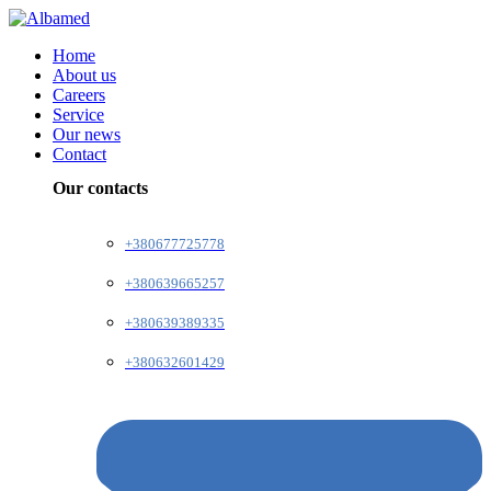
Home
About us
Careers
Service
Our news
Contact
Our contacts
+380677725778
+380639665257
+380639389335
+380632601429