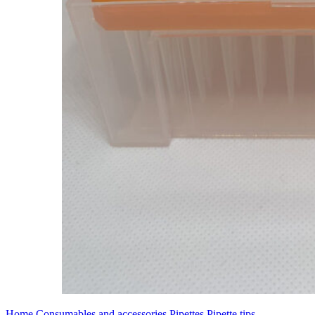
Home
Consumables and accessories
Pipettes
Pipette tips