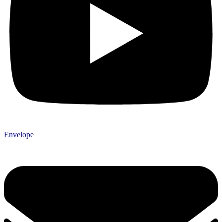
Envelope