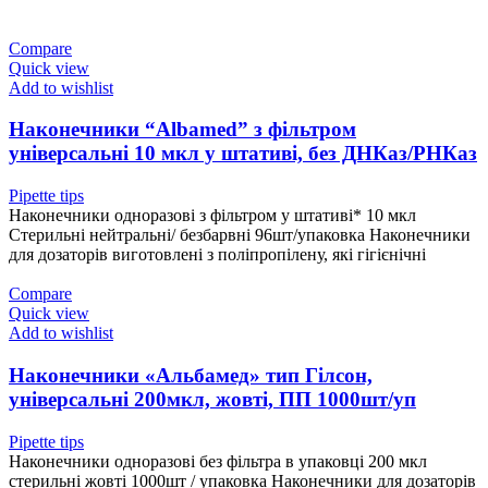
Compare
Quick view
Add to wishlist
Наконечники “Albamed” з фільтром
універсальні 10 мкл у штативі, без ДНКаз/РНКаз
Pipette tips
Наконечники одноразові з фільтром у штативі* 10 мкл
Стерильні нейтральні/ безбарвні 96шт/упаковка Наконечники
для дозаторів виготовлені з поліпропілену, які гігієнічні
Compare
Quick view
Add to wishlist
Наконечники «Альбамед» тип Гілсон,
універсальні 200мкл, жовті, ПП 1000шт/уп
Pipette tips
Наконечники одноразові без фільтра в упаковці 200 мкл
стерильні жовті 1000шт / упаковка Наконечники для дозаторів