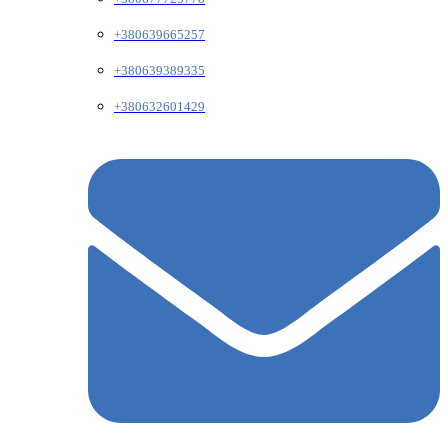
+380639665257
+380639389335
+380632601429