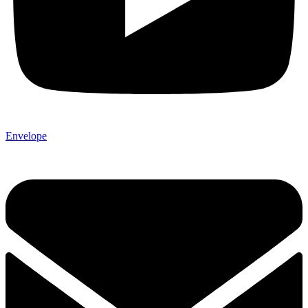
Envelope