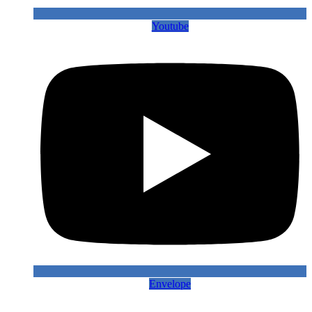
Youtube
Envelope