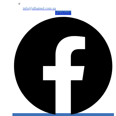
info@albamed.com.ua
Facebook