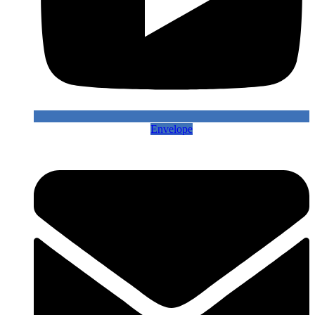
Envelope