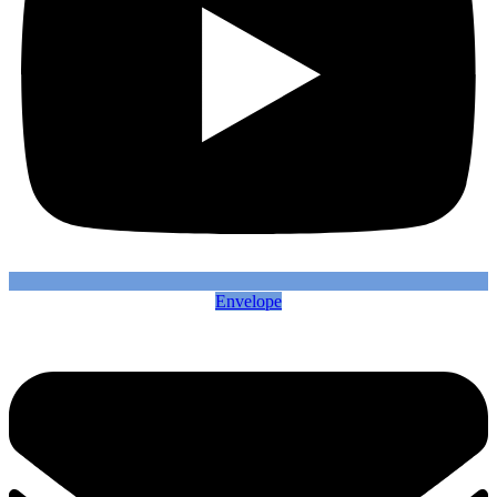
Envelope