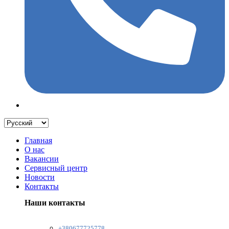
Главная
О нас
Вакансии
Сервисный центр
Новости
Контакты
Наши контакты
+380677725778