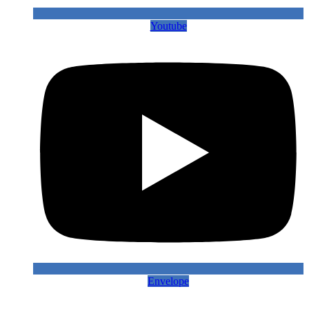
Youtube
Envelope