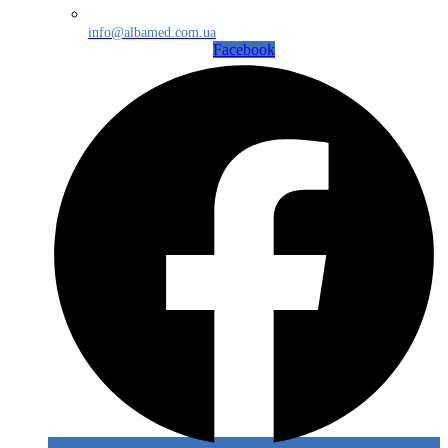
info@albamed.com.ua
Facebook