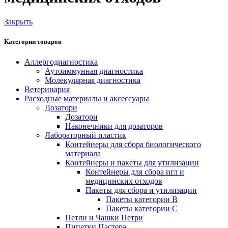
Закрыть
Категории товаров
Аллергодиагностика
Аутоиммунная диагностика
Молекулярная диагностика
Ветеринария
Расходные материалы и аксессуары
Дозатори
Дозатори
Наконечники для дозаторов
Лабораторный пластик
Контейнеры для сбора биологического
материала
Контейнеры и пакеты для утилизации
Контейнеры для сбора игл и
медицинских отходов
Пакеты для сбора и утилизации
Пакеты категории B
Пакеты категории C
Петли и Чашки Петри
Пипетки Пастера