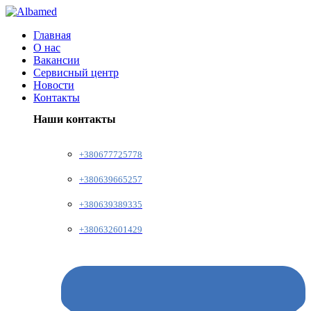
Главная
О нас
Вакансии
Сервисный центр
Новости
Контакты
Наши контакты
+380677725778
+380639665257
+380639389335
+380632601429