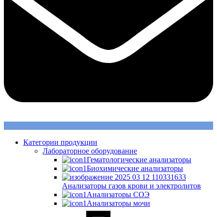
Категории продукции
Лабораторное оборудование
Гематологические анализаторы
Биохимические анализаторы
Анализаторы газов крови и электролитов
Анализаторы СОЭ
Анализаторы мочи