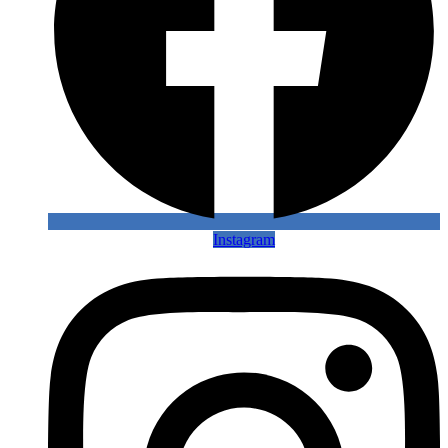
Instagram