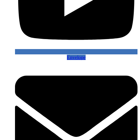
Envelope