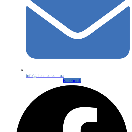
info@albamed.com.ua
Facebook