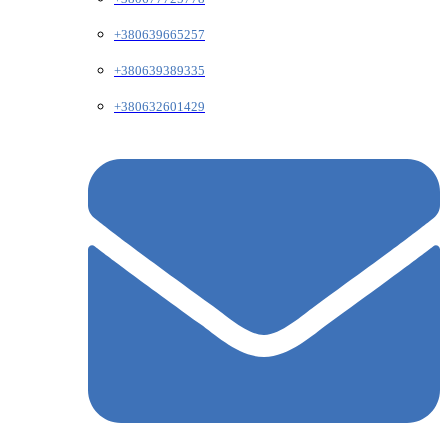
+380639665257
+380639389335
+380632601429