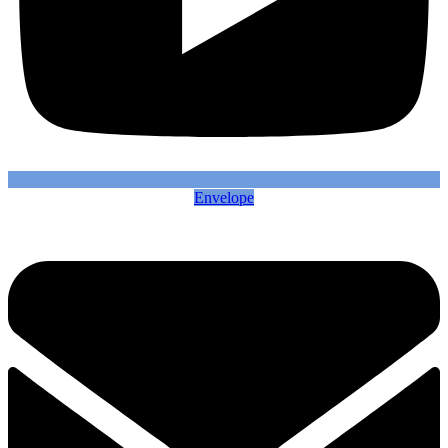
Envelope