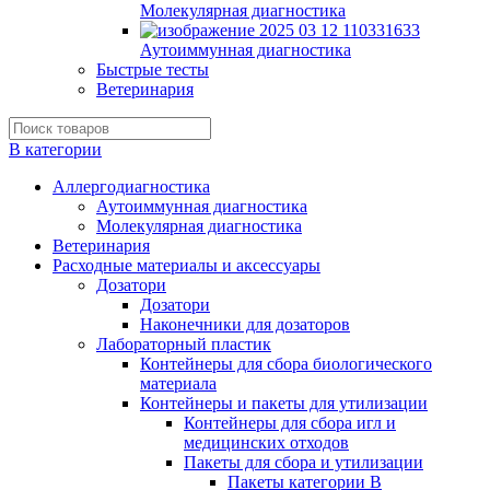
Молекулярная диагностика
Аутоиммунная диагностика
Быстрые тесты
Ветеринария
В категории
Аллергодиагностика
Аутоиммунная диагностика
Молекулярная диагностика
Ветеринария
Расходные материалы и аксессуары
Дозатори
Дозатори
Наконечники для дозаторов
Лабораторный пластик
Контейнеры для сбора биологического
материала
Контейнеры и пакеты для утилизации
Контейнеры для сбора игл и
медицинских отходов
Пакеты для сбора и утилизации
Пакеты категории B