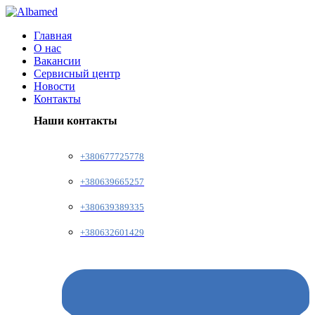
Главная
О нас
Вакансии
Сервисный центр
Новости
Контакты
Наши контакты
+380677725778
+380639665257
+380639389335
+380632601429