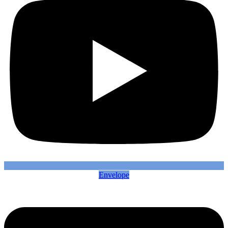
Envelope