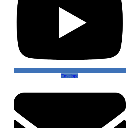
Envelope