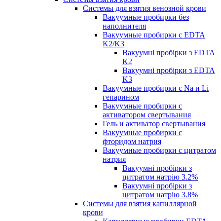
Системы для взятия венозной крови
Вакуумные пробирки без
наполнителя
Вакуумные пробирки с EDTA
K2/K3
Вакуумні пробірки з EDTA
K2
Вакуумні пробірки з EDTA
K3
Вакуумные пробирки с Na и Li
гепарином
Вакуумные пробирки с
активатором свертывания
Гель и активатор свертывания
Вакуумные пробирки с
фторидом натрия
Вакуумные пробирки с цитратом
натрия
Вакуумні пробірки з
цитратом натрію 3.2%
Вакуумні пробірки з
цитратом натрію 3.8%
Системы для взятия капиллярной
крови