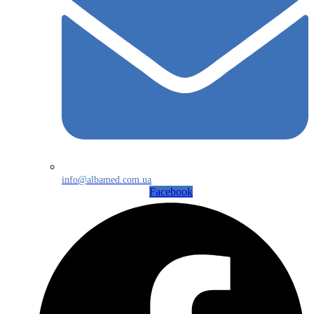
info@albamed.com.ua
Facebook