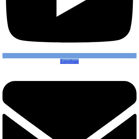
Envelope