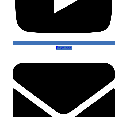
Envelope