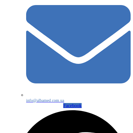
info@albamed.com.ua
Facebook