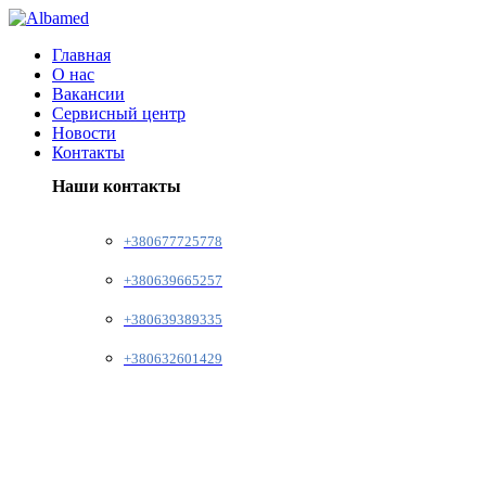
Главная
О нас
Вакансии
Сервисный центр
Новости
Контакты
Наши контакты
+380677725778
+380639665257
+380639389335
+380632601429