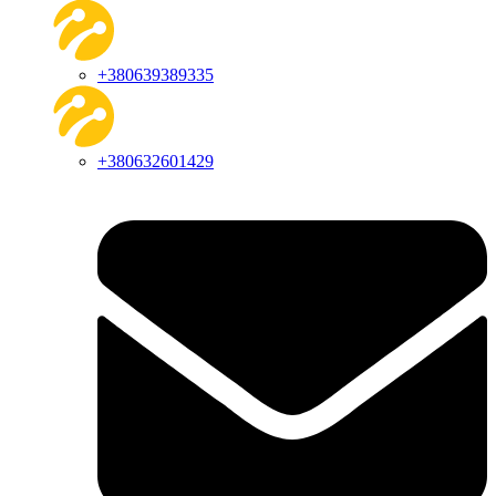
+380639389335
+380632601429