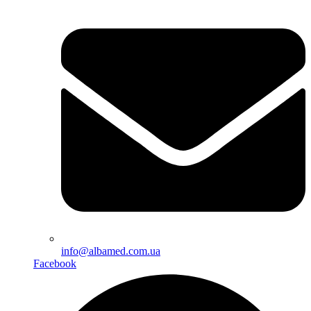
info@albamed.com.ua
Facebook