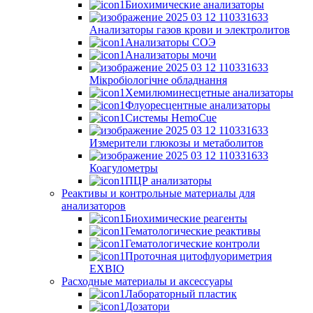
Биохимические анализаторы
Анализаторы газов крови и электролитов
Анализаторы СОЭ
Анализаторы мочи
Мікробіологічне обладнання
Хемилюминесцетные анализаторы
Флуоресцентные анализаторы
Системы HemoCue
Измерители глюкозы и метаболитов
Коагулометры
ПЦР анализаторы
Реактивы и контрольные материалы для
анализаторов
Биохимические реагенты
Гематологические реактивы
Гематологические контроли
Проточная цитофлуориметрия
EXBIO
Расходные материалы и аксессуары
Лабораторный пластик
Дозатори