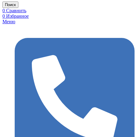
Поиск
0
Сравнить
0
Избранное
Меню