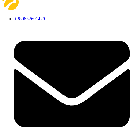
+380632601429