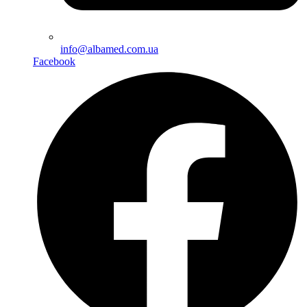
info@albamed.com.ua
Facebook