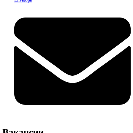
Envelope
Вакансии