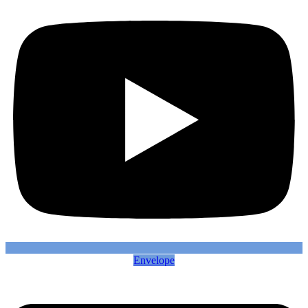
Envelope