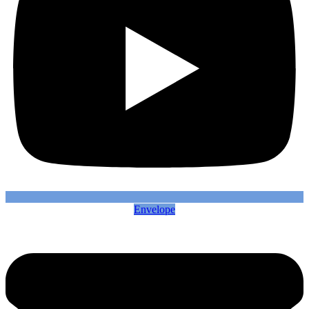
Envelope