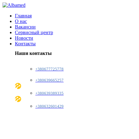
Главная
О нас
Вакансии
Сервисный центр
Новости
Контакты
Наши контакты
+380677725778
+380639665257
+380639389335
+380632601429