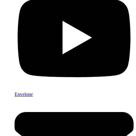
Envelope