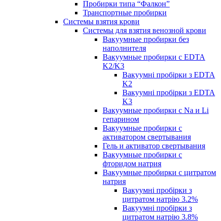
Пробирки типа “Фалкон”
Транспортные пробирки
Системы взятия крови
Системы для взятия венозной крови
Вакуумные пробирки без
наполнителя
Вакуумные пробирки с EDTA
K2/K3
Вакуумні пробірки з EDTA
K2
Вакуумні пробірки з EDTA
K3
Вакуумные пробирки с Na и Li
гепарином
Вакуумные пробирки с
активатором свертывания
Гель и активатор свертывания
Вакуумные пробирки с
фторидом натрия
Вакуумные пробирки с цитратом
натрия
Вакуумні пробірки з
цитратом натрію 3.2%
Вакуумні пробірки з
цитратом натрію 3.8%