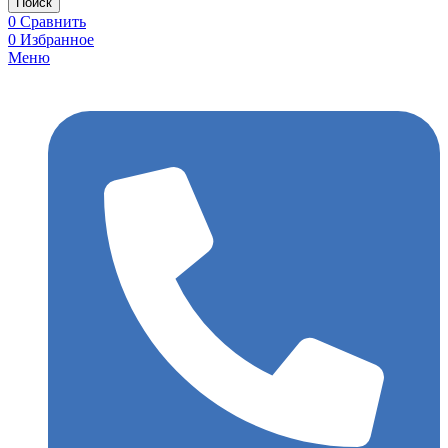
Поиск
0
Сравнить
0
Избранное
Меню