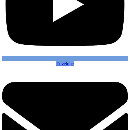
Envelope