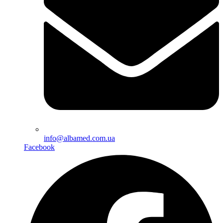
info@albamed.com.ua
Facebook