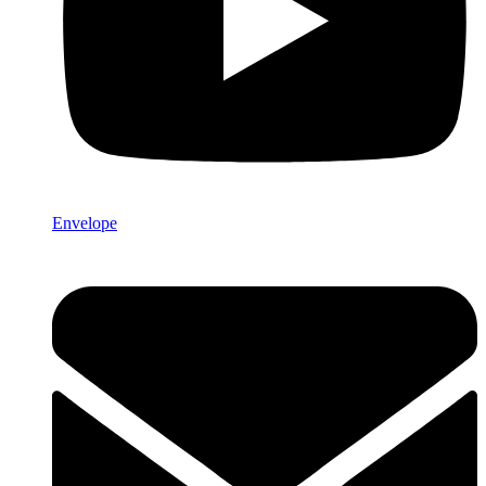
Envelope