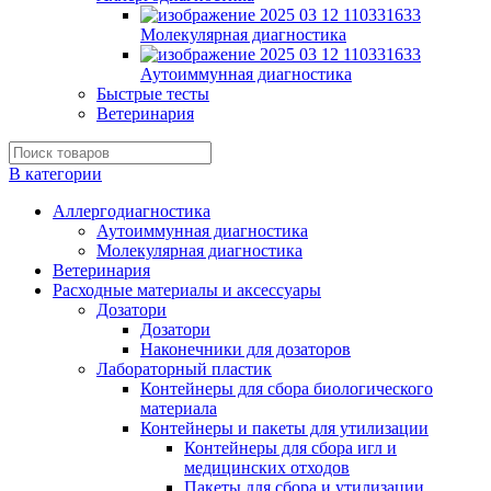
Молекулярная диагностика
Аутоиммунная диагностика
Быстрые тесты
Ветеринария
В категории
Аллергодиагностика
Аутоиммунная диагностика
Молекулярная диагностика
Ветеринария
Расходные материалы и аксессуары
Дозатори
Дозатори
Наконечники для дозаторов
Лабораторный пластик
Контейнеры для сбора биологического
материала
Контейнеры и пакеты для утилизации
Контейнеры для сбора игл и
медицинских отходов
Пакеты для сбора и утилизации