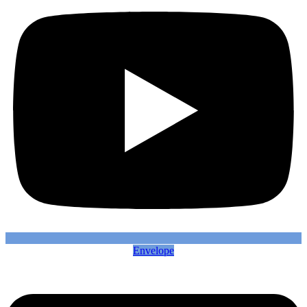
Envelope