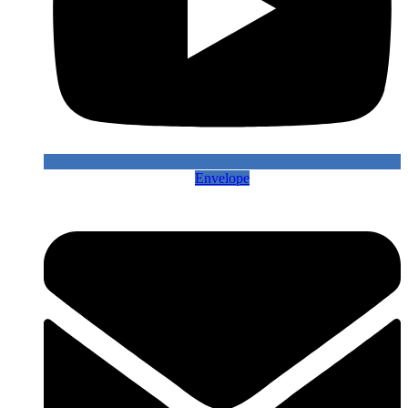
Envelope