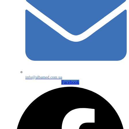
info@albamed.com.ua
Facebook