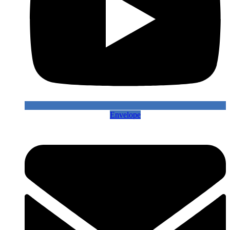
Envelope