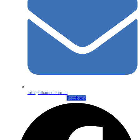
info@albamed.com.ua
Facebook