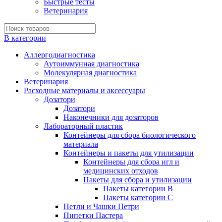
Быстрые тесты
Ветеринария
В категории
Аллергодиагностика
Аутоиммунная диагностика
Молекулярная диагностика
Ветеринария
Расходные материалы и аксессуары
Дозатори
Дозатори
Наконечники для дозаторов
Лабораторный пластик
Контейнеры для сбора биологического
материала
Контейнеры и пакеты для утилизации
Контейнеры для сбора игл и
медицинских отходов
Пакеты для сбора и утилизации
Пакеты категории B
Пакеты категории C
Петли и Чашки Петри
Пипетки Пастера