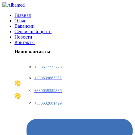
Главная
О нас
Вакансии
Сервисный центр
Новости
Контакты
Наши контакты
+380677725778
+380639665257
+380639389335
+380632601429