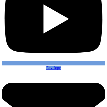
Envelope