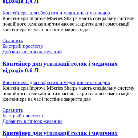
відходів 1,4 Л
Контейнеры для сбора игл и медицинских отходов
Контейнери Improve MSeries Sharps мають спеціальну систему
подвійного замикання: тимчасове закриття для герметизації
контейнера на час і постійне закриття для
Сравнить
Быстрый просмотр
Добавить в список желаний
Контейнер для утилізації голок і медичних
відходів 0,6 Л
Контейнеры для сбора игл и медицинских отходов
Контейнери Improve MSeries Sharps мають спеціальну систему
подвійного замикання: тимчасове закриття для герметизації
контейнера на час і постійне закриття для
Сравнить
Быстрый просмотр
Добавить в список желаний
Контейнер для утилізації голок і медичних