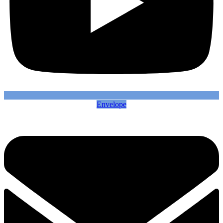
Envelope