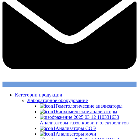
Категории продукции
Лабораторное оборудование
Гематологические анализаторы
Биохимические анализаторы
Анализаторы газов крови и электролитов
Анализаторы СОЭ
Анализаторы мочи