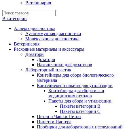
Ветеринария
В категории
Аллергодиагностика
Аутоиммунная диагностика
Молекулярная диагностика
Ветеринария
Расходные материалы и аксессуары
Дозатори
Дозатори
Наконечники для дозаторов
Лабораторный пластик
Контейнеры для сбора биологического
материала
Контейнеры и пакеты для утилизации
Контейнеры для сбора игл и
медицинских отходов
Пакеты для сбора и утилизации
Пакеты категории B
Пакеты категории C
Петли и Чашки Петри
Пипетки Пастера
Пробирки для лабораторных исследований