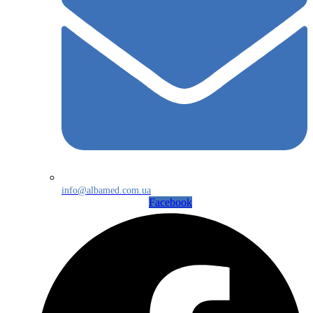
info@albamed.com.ua
Facebook