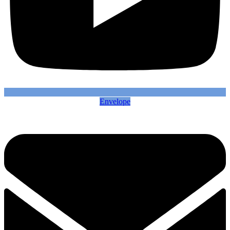
Envelope