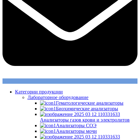
Категории продукции
Лабораторное оборудование
Гематологические анализаторы
Биохимические анализаторы
Анализаторы газов крови и электролитов
Анализаторы СОЭ
Анализаторы мочи