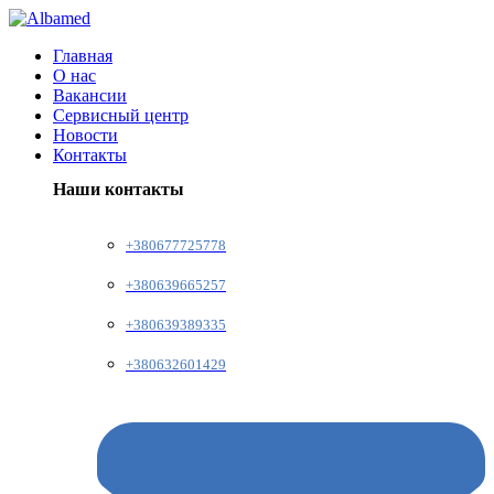
Главная
О нас
Вакансии
Сервисный центр
Новости
Контакты
Наши контакты
+380677725778
+380639665257
+380639389335
+380632601429