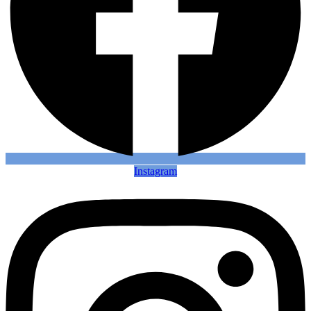
Instagram