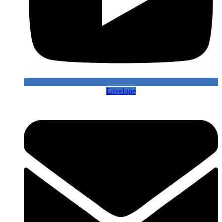
Envelope