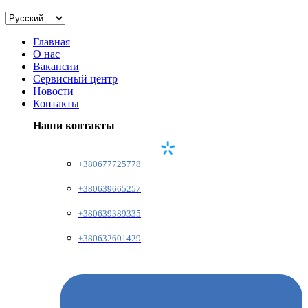
Главная
О нас
Вакансии
Сервисный центр
Новости
Контакты
Наши контакты
+380677725778
+380639665257
+380639389335
+380632601429