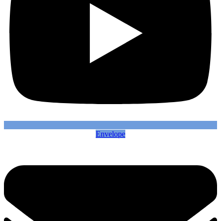
Envelope