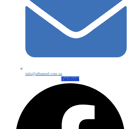
info@albamed.com.ua
Facebook