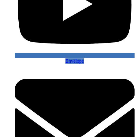
Envelope