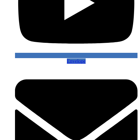
Envelope