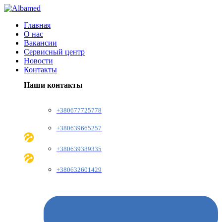
Главная
О нас
Вакансии
Сервисный центр
Новости
Контакты
Наши контакты
+380677725778
+380639665257
+380639389335
+380632601429