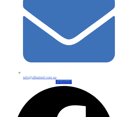
info@albamed.com.ua
Facebook