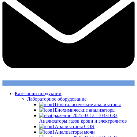
Категории продукции
Лабораторное оборудование
Гематологические анализаторы
Биохимические анализаторы
Анализаторы газов крови и электролитов
Анализаторы СОЭ
Анализаторы мочи