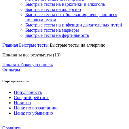
Быстрые тесты на наркотики и алкоголь
Быстрые тесты на аллергию
Быстрые тесты на заболевания, передающиеся
половым путем
Быстрые тесты на инфекции дыхательных путей
Быстрые тесты на маркеры
Быстрые тесты на фертильность
Главная
Быстрые тесты
Быстрые тесты на аллергию
Цены:
Показаны все результаты (13)
по
Показать боковую панель
возрастанию
Фильтры
Сортировать по
Популярность
Средний рейтинг
Новизна
Цена: по возрастанию
Цена: по убыванию
Сравнить