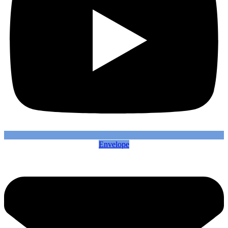
Envelope