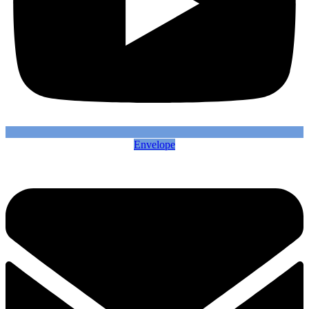
Envelope