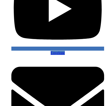
Envelope