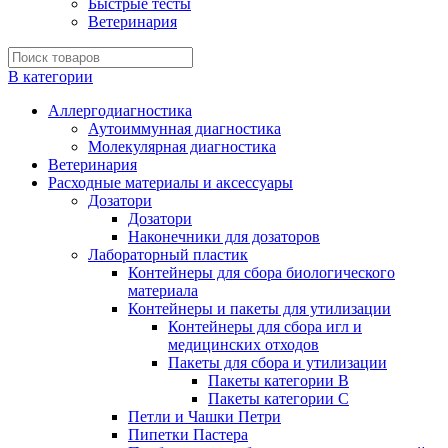
Быстрые тесты
Ветеринария
В категории
Аллергодиагностика
Аутоиммунная диагностика
Молекулярная диагностика
Ветеринария
Расходные материалы и аксессуары
Дозатори
Дозатори
Наконечники для дозаторов
Лабораторный пластик
Контейнеры для сбора биологического
материала
Контейнеры и пакеты для утилизации
Контейнеры для сбора игл и
медицинских отходов
Пакеты для сбора и утилизации
Пакеты категории B
Пакеты категории C
Петли и Чашки Петри
Пипетки Пастера