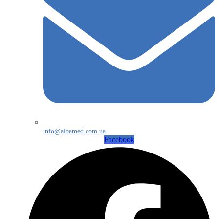
info@albamed.com.ua
Facebook