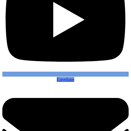
Envelope