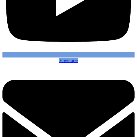
Envelope