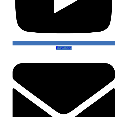
Envelope