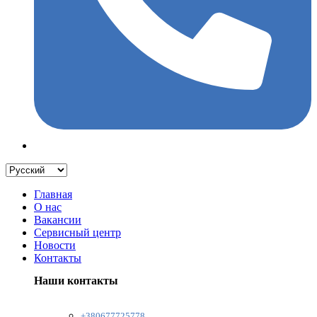
Главная
О нас
Вакансии
Сервисный центр
Новости
Контакты
Наши контакты
+380677725778