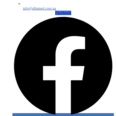
info@albamed.com.ua
Facebook