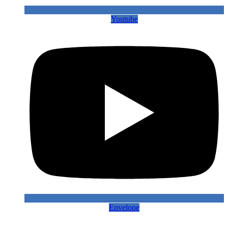
Youtube
Envelope