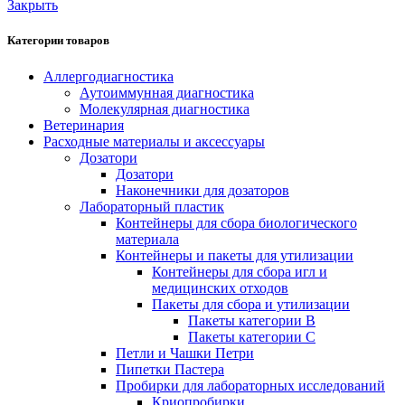
Закрыть
Категории товаров
Аллергодиагностика
Аутоиммунная диагностика
Молекулярная диагностика
Ветеринария
Расходные материалы и аксессуары
Дозатори
Дозатори
Наконечники для дозаторов
Лабораторный пластик
Контейнеры для сбора биологического
материала
Контейнеры и пакеты для утилизации
Контейнеры для сбора игл и
медицинских отходов
Пакеты для сбора и утилизации
Пакеты категории B
Пакеты категории C
Петли и Чашки Петри
Пипетки Пастера
Пробирки для лабораторных исследований
Криопробирки