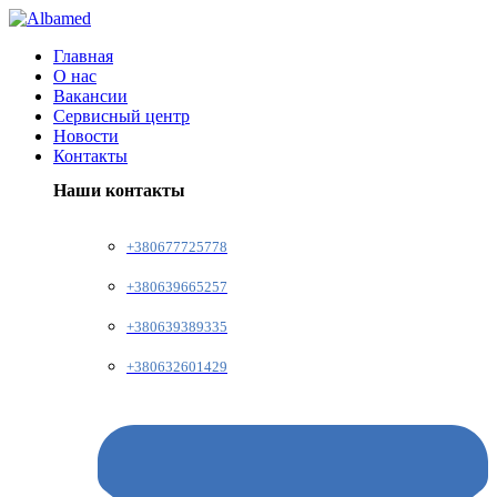
Главная
О нас
Вакансии
Сервисный центр
Новости
Контакты
Наши контакты
+380677725778
+380639665257
+380639389335
+380632601429