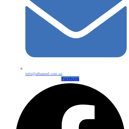
info@albamed.com.ua
Facebook