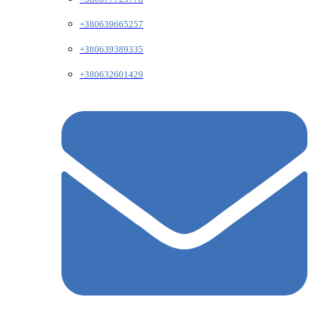
+380639665257
+380639389335
+380632601429