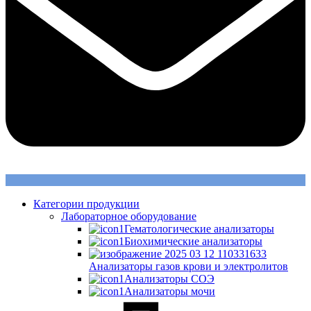
Категории продукции
Лабораторное оборудование
Гематологические анализаторы
Биохимические анализаторы
Анализаторы газов крови и электролитов
Анализаторы СОЭ
Анализаторы мочи