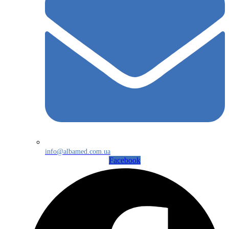
info@albamed.com.ua
Facebook