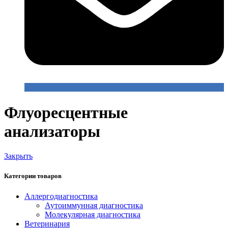
Флуоресцентные
анализаторы
Закрыть
Категории товаров
Аллергодиагностика
Аутоиммунная диагностика
Молекулярная диагностика
Ветеринария