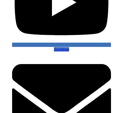
Envelope