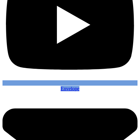
Envelope