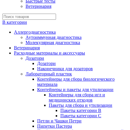
Быстрые тесты
Ветеринария
В категории
Аллергодиагностика
Аутоиммунная диагностика
Молекулярная диагностика
Ветеринария
Расходные материалы и аксессуары
Дозатори
Дозатори
Наконечники для дозаторов
Лабораторный пластик
Контейнеры для сбора биологического
материала
Контейнеры и пакеты для утилизации
Контейнеры для сбора игл и
медицинских отходов
Пакеты для сбора и утилизации
Пакеты категории B
Пакеты категории C
Петли и Чашки Петри
Пипетки Пастера