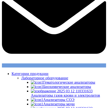
Категории продукции
Лабораторное оборудование
Гематологические анализаторы
Биохимические анализаторы
Анализаторы газов крови и электролитов
Анализаторы СОЭ
Анализаторы мочи