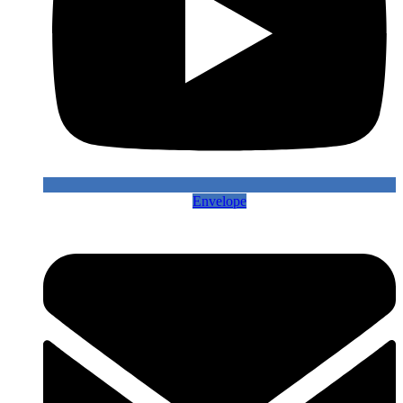
Envelope