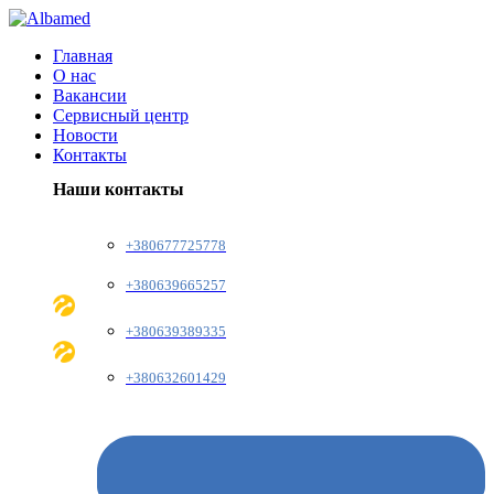
Главная
О нас
Вакансии
Сервисный центр
Новости
Контакты
Наши контакты
+380677725778
+380639665257
+380639389335
+380632601429