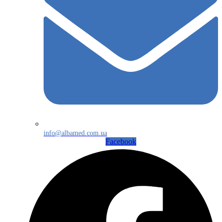
info@albamed.com.ua
Facebook