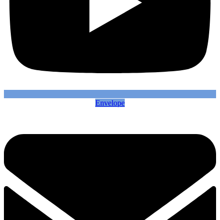
Envelope