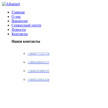
Главная
О нас
Вакансии
Сервисный центр
Новости
Контакты
Наши контакты
+380677725778
+380639665257
+380639389335
+380632601429