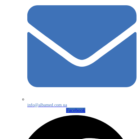
info@albamed.com.ua
Facebook