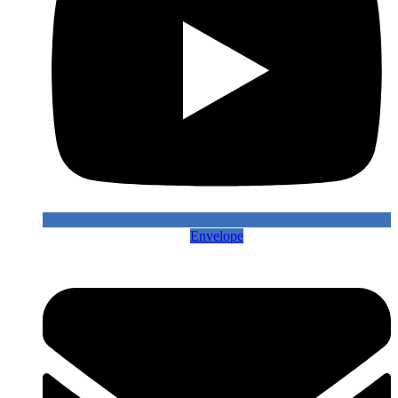
Envelope