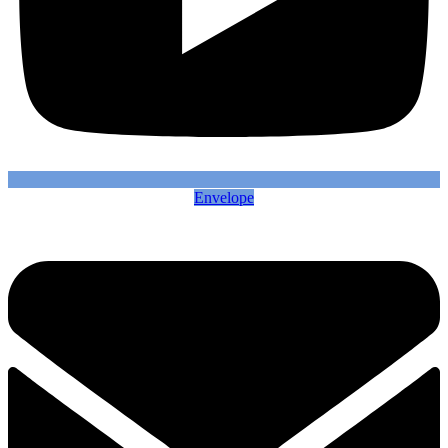
Envelope