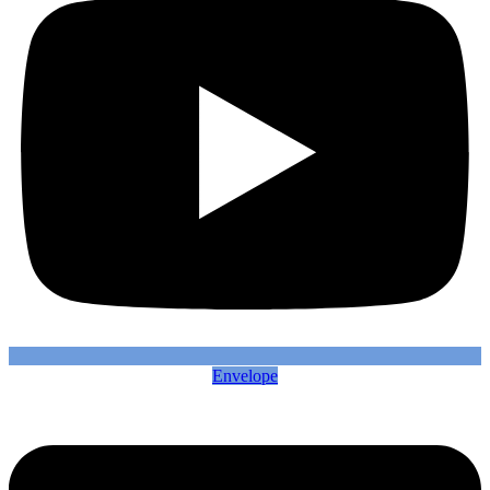
Envelope