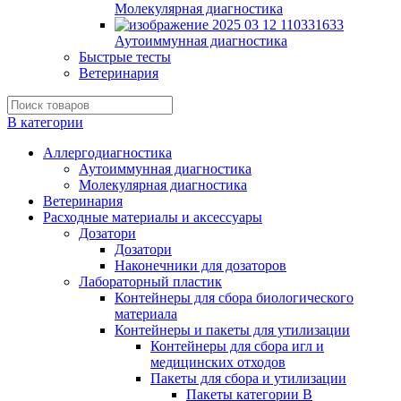
Молекулярная диагностика
Аутоиммунная диагностика
Быстрые тесты
Ветеринария
В категории
Аллергодиагностика
Аутоиммунная диагностика
Молекулярная диагностика
Ветеринария
Расходные материалы и аксессуары
Дозатори
Дозатори
Наконечники для дозаторов
Лабораторный пластик
Контейнеры для сбора биологического
материала
Контейнеры и пакеты для утилизации
Контейнеры для сбора игл и
медицинских отходов
Пакеты для сбора и утилизации
Пакеты категории B