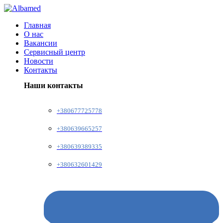
Главная
О нас
Вакансии
Сервисный центр
Новости
Контакты
Наши контакты
+380677725778
+380639665257
+380639389335
+380632601429