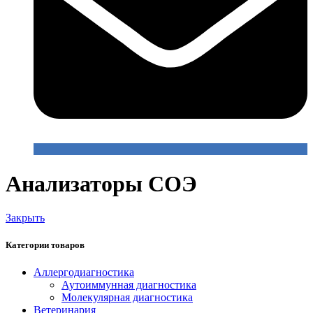
Анализаторы СОЭ
Закрыть
Категории товаров
Аллергодиагностика
Аутоиммунная диагностика
Молекулярная диагностика
Ветеринария