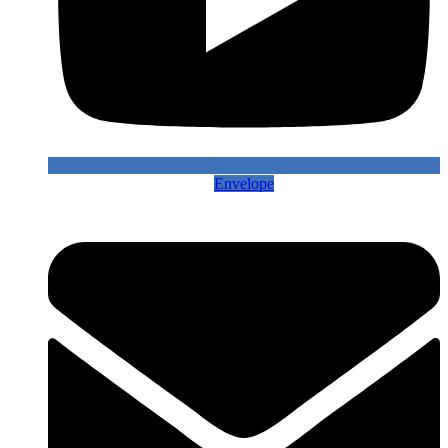
Envelope