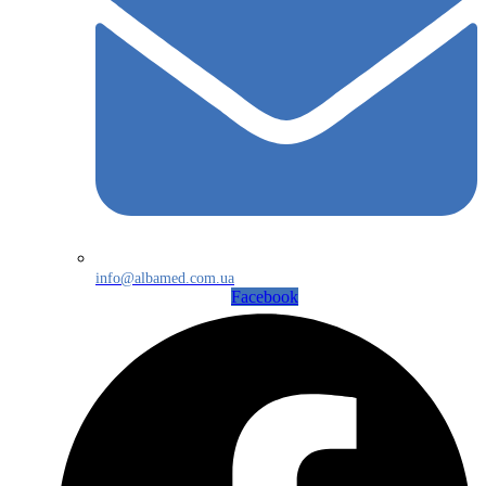
info@albamed.com.ua
Facebook