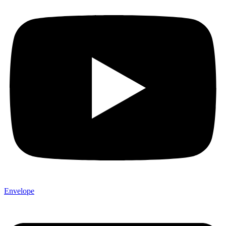
Envelope