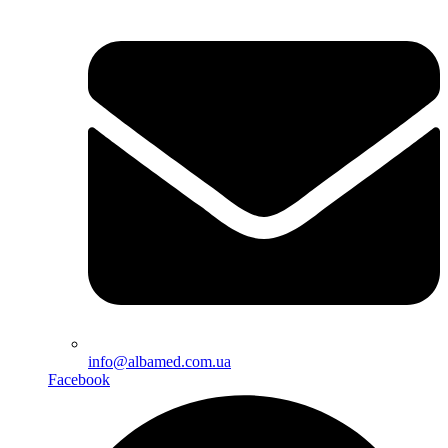
info@albamed.com.ua
Facebook