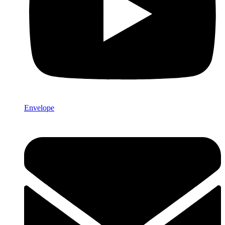
Envelope