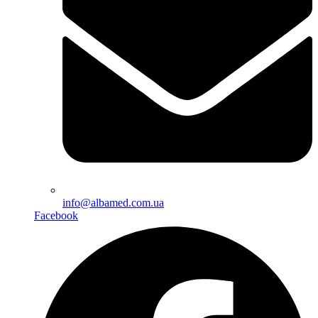
info@albamed.com.ua
Facebook