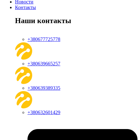
Новости
Контакты
Наши контакты
+380677725778
+380639665257
+380639389335
+380632601429