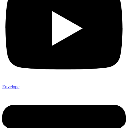
Envelope