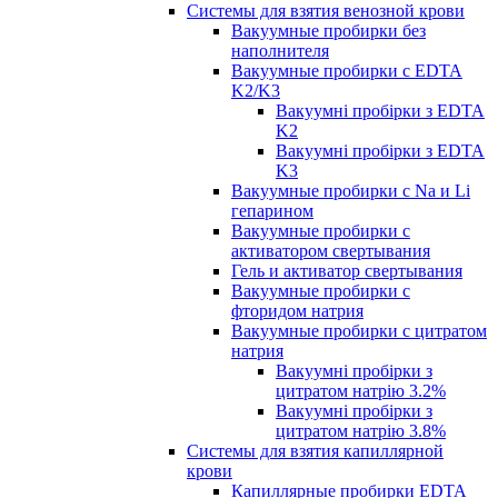
Системы для взятия венозной крови
Вакуумные пробирки без
наполнителя
Вакуумные пробирки с EDTA
K2/K3
Вакуумні пробірки з EDTA
K2
Вакуумні пробірки з EDTA
K3
Вакуумные пробирки с Na и Li
гепарином
Вакуумные пробирки с
активатором свертывания
Гель и активатор свертывания
Вакуумные пробирки с
фторидом натрия
Вакуумные пробирки с цитратом
натрия
Вакуумні пробірки з
цитратом натрію 3.2%
Вакуумні пробірки з
цитратом натрію 3.8%
Системы для взятия капиллярной
крови
Капиллярные пробирки EDTA