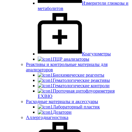
Измерители глюкозы и
метаболитов
Коагулометры
ПЦР анализаторы
Реактивы и контрольные материалы для
анализаторов
Биохимические реагенты
Гематологические реактивы
Гематологические контроли
Проточная цитофлуориметрия
EXBIO
Расходные материалы и аксессуары
Лабораторный пластик
Дозатори
Аллергодиагностика