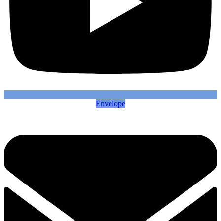
Envelope