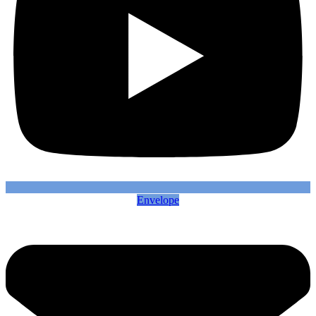
Envelope