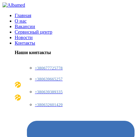
Главная
О нас
Вакансии
Сервисный центр
Новости
Контакты
Наши контакты
+380677725778
+380639665257
+380639389335
+380632601429