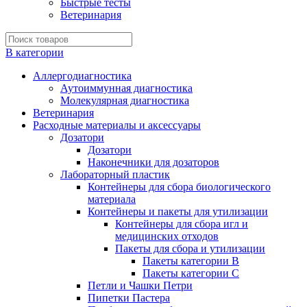
Быстрые тесты
Ветеринария
В категории
Аллергодиагностика
Аутоиммунная диагностика
Молекулярная диагностика
Ветеринария
Расходные материалы и аксессуары
Дозатори
Дозатори
Наконечники для дозаторов
Лабораторный пластик
Контейнеры для сбора биологического
материала
Контейнеры и пакеты для утилизации
Контейнеры для сбора игл и
медицинских отходов
Пакеты для сбора и утилизации
Пакеты категории B
Пакеты категории C
Петли и Чашки Петри
Пипетки Пастера