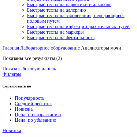
Быстрые тесты на наркотики и алкоголь
Быстрые тесты на аллергию
Быстрые тесты на заболевания, передающиеся
половым путем
Быстрые тесты на инфекции дыхательных путей
Быстрые тесты на маркеры
Быстрые тесты на фертильность
Главная
Лабораторное оборудование
Анализаторы мочи
Сортировка:
Показаны все результаты (2)
по
Показать боковую панель
рейтингу
Фильтры
Сортировать по
Популярность
Средний рейтинг
Новизна
Цена: по возрастанию
Цена: по убыванию
Новинка