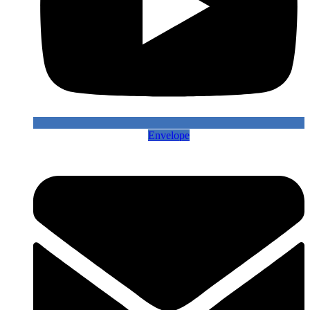
Envelope