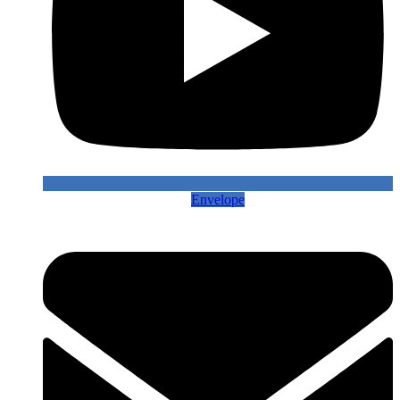
Envelope