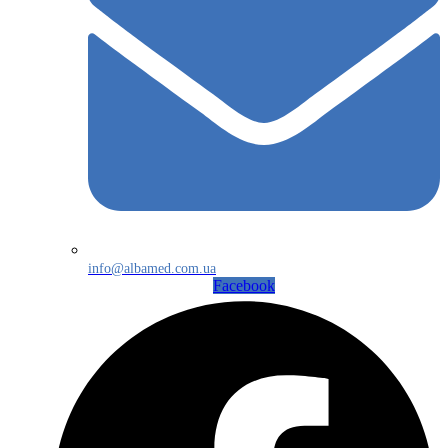
info@albamed.com.ua
Facebook