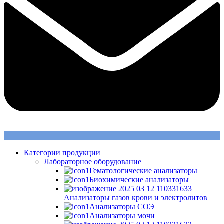
Категории продукции
Лабораторное оборудование
Гематологические анализаторы
Биохимические анализаторы
Анализаторы газов крови и электролитов
Анализаторы СОЭ
Анализаторы мочи