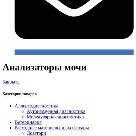
Анализаторы мочи
Закрыть
Категории товаров
Аллергодиагностика
Аутоиммунная диагностика
Молекулярная диагностика
Ветеринария
Расходные материалы и аксессуары
Дозатори