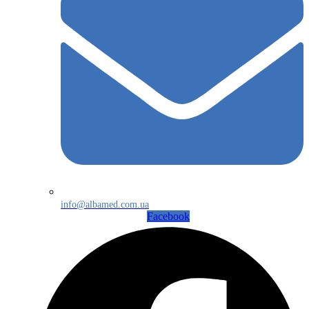
info@albamed.com.ua
Facebook