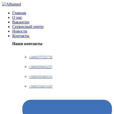
Главная
О нас
Вакансии
Сервисный центр
Новости
Контакты
Наши контакты
+380677725778
+380639665257
+380639389335
+380632601429