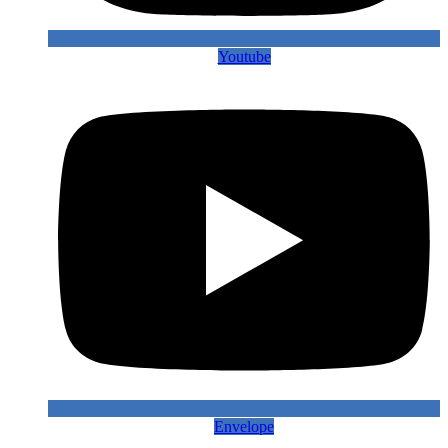
Youtube
Envelope