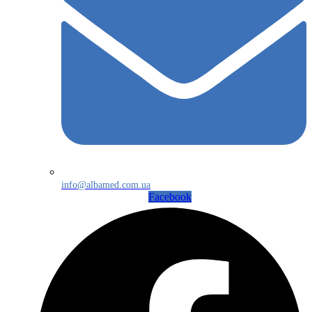
info@albamed.com.ua
Facebook