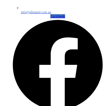
info@albamed.com.ua
Facebook