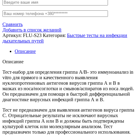
Сравнить
Добавить в список желаний
Артикул:
FLU-S23
Категория:
Быстрые тесты на инфекции
дыхательных путей
Описание
Описание
Тест-набор для определения гриппа A/B- это иммуноанализ in
vitro для прямого и качественного выявления
нуклеопротеиновых антигенов вирусов гриппа А и В в
мазках из носа/носоглотки и смывов/аспиратов из носа людей.
Он предназначен для помощи в быстрой дифференциальной
диагностике вирусных инфекций гриппа А и В.
Тест не предназначен для выявления антигенов вируса гриппа
С. Отрицательные результаты не исключают вирусных
инфекций гриппа А или В и должны быть подтверждены
культурой клеток или молекулярным анализом. Тест
предназначен только для профессионального использования.