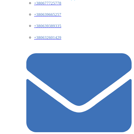
+380677725778
+380639665257
+380639389335
+380632601429