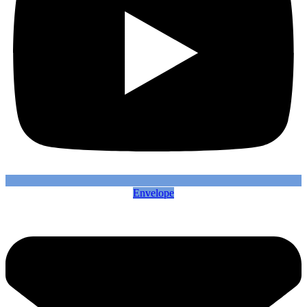
Envelope