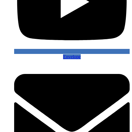
Envelope