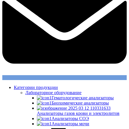
Категории продукции
Лабораторное оборудование
Гематологические анализаторы
Биохимические анализаторы
Анализаторы газов крови и электролитов
Анализаторы СОЭ
Анализаторы мочи