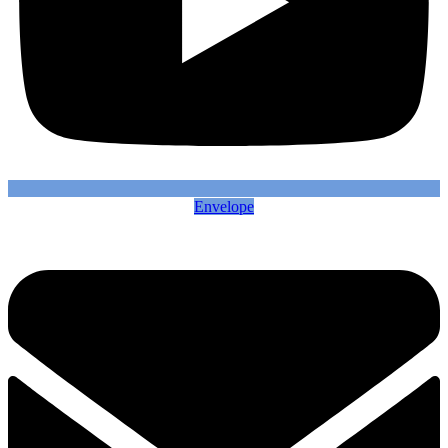
Envelope