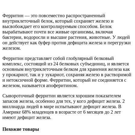
Ферритин — это повсеместно распространенный
внутриклеточный белок, который сохраняет железо и
высвобождает его контролируемым способом. Белок
вырабатывают почти все живые организмы, включая
бактерии, водоросли и высшие растения, животные. У людей
он действует как буфер против дефицита железа и перегрузки
железом.
Ферритин представляет собой глобулярный белковый
комплекс, состоящий из 24 белковых субъединиц, и является
основным внутриклеточным белком для хранения железа как
у прокариот, так и у эукариот, сохраняя железо в растворимой
и нетоксичной форме. Ферритин, который не соединяется с
железом, называется апоферитином.
Сывороточный ферритин является хорошим показателем
запасов железа, особенно для тех, у кого дефицит железа. 2
миллиарда людей в мире испытывают дефицит железа. В
Америке 68% младенцев в возрасте от 6 месяцев до 2 лет
имеют дефицит железа.
Похожие товары