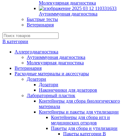
Молекулярная диагностика
Аутоиммунная диагностика
Быстрые тесты
Ветеринария
В категории
Аллергодиагностика
Аутоиммунная диагностика
Молекулярная диагностика
Ветеринария
Расходные материалы и аксессуары
Дозатори
Дозатори
Наконечники для дозаторов
Лабораторный пластик
Контейнеры для сбора биологического
материала
Контейнеры и пакеты для утилизации
Контейнеры для сбора игл и
медицинских отходов
Пакеты для сбора и утилизации
Пакеты категории B