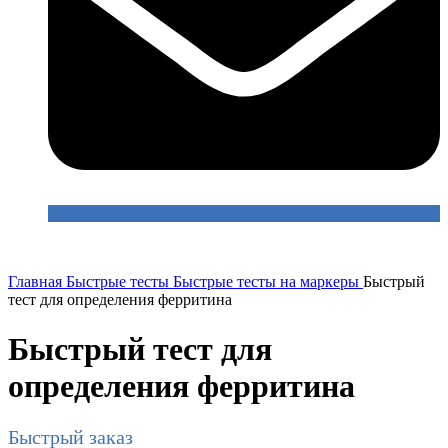
Главная
Быстрые тесты
Быстрые тесты на маркеры
Быстрый
тест для определения ферритина
Быстрый тест для
определения ферритина
Быстрый заказ