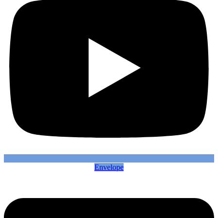
Envelope