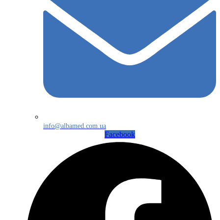
info@albamed.com.ua
Facebook