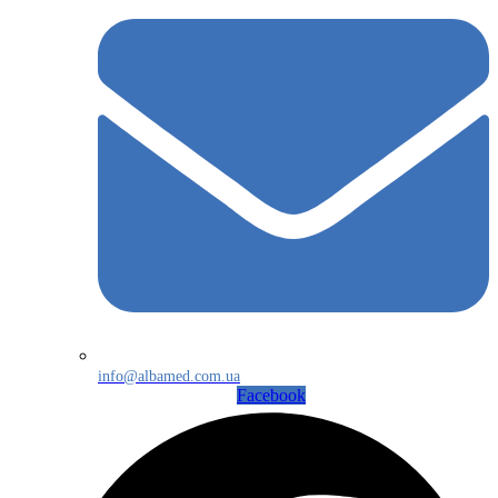
info@albamed.com.ua
Facebook