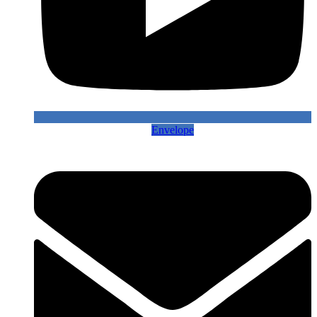
Envelope