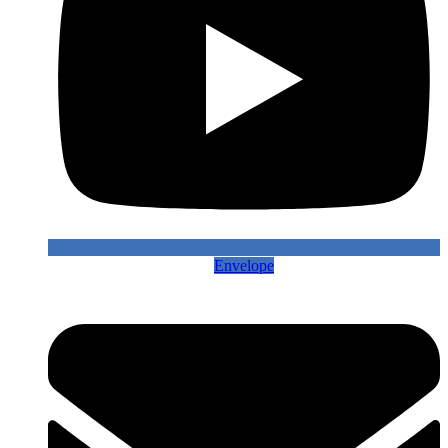
Envelope