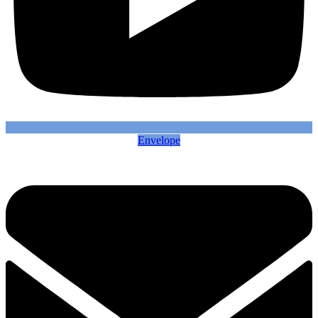
Envelope