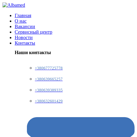
Главная
О нас
Вакансии
Сервисный центр
Новости
Контакты
Наши контакты
+380677725778
+380639665257
+380639389335
+380632601429