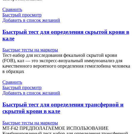
Сравнить
Быстрый просмотр
Добавить в список желаний
Быстрый тест для определения скрытой крови в
кале
Быстрые тесты на маркеры
Тест-набор для исследования фекальной скрытой крови
(FOB), кал — это экспресс-визуальный иммуноанализ для
качественного вероятного определения гемоглобина человека
в образцах
Сравнить
Быстрый просмотр
Добавить в список желаний
Быстрый тест для определения трансферной и
скрытой крови в кале
Быстрые тесты на маркеры
MT-F42 ПРЕДПОЛАГАЕМОЕ ИСПОЛЬЗОВАНИЕ
Комбинированный тест-набор для определения трансферной