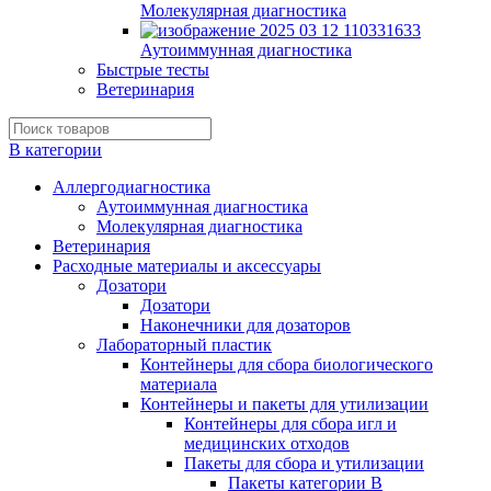
Молекулярная диагностика
Аутоиммунная диагностика
Быстрые тесты
Ветеринария
В категории
Аллергодиагностика
Аутоиммунная диагностика
Молекулярная диагностика
Ветеринария
Расходные материалы и аксессуары
Дозатори
Дозатори
Наконечники для дозаторов
Лабораторный пластик
Контейнеры для сбора биологического
материала
Контейнеры и пакеты для утилизации
Контейнеры для сбора игл и
медицинских отходов
Пакеты для сбора и утилизации
Пакеты категории B