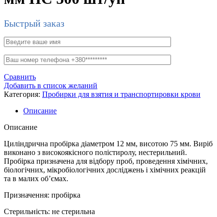
Быстрый заказ
Сравнить
Добавить в список желаний
Категория:
Пробирки для взятия и транспортировки крови
Описание
Описание
Циліндрична пробірка діаметром 12 мм, висотою 75 мм. Виріб
виконано з високоякісного полістиролу, нестерильний.
Пробірка призначена для відбору проб, проведення хімічних,
біологічних, мікробіологічних досліджень і хімічних реакцій
та в малих об’ємах.
Призначення: пробірка
Стерильність: не стерильна