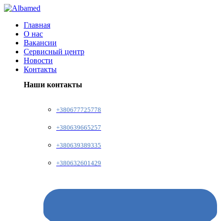
Главная
О нас
Вакансии
Сервисный центр
Новости
Контакты
Наши контакты
+380677725778
+380639665257
+380639389335
+380632601429