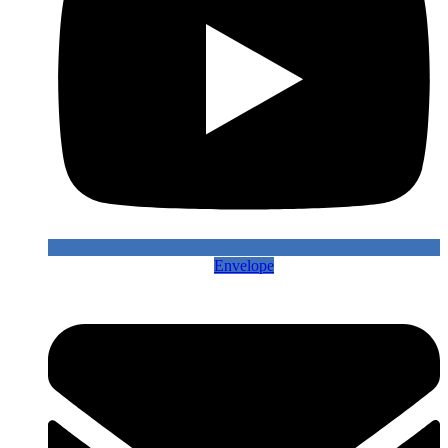
Envelope