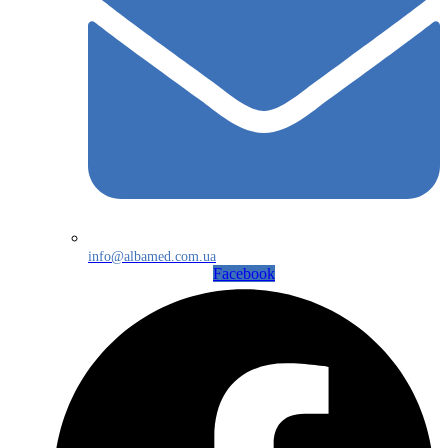
info@albamed.com.ua
Facebook