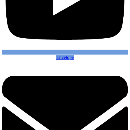
Envelope