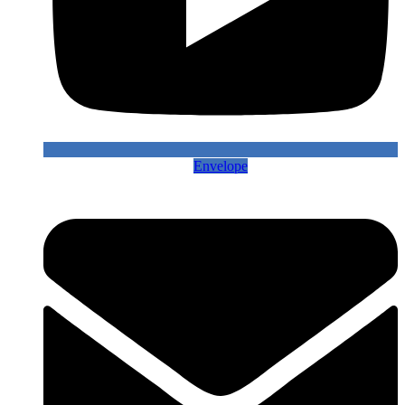
Envelope