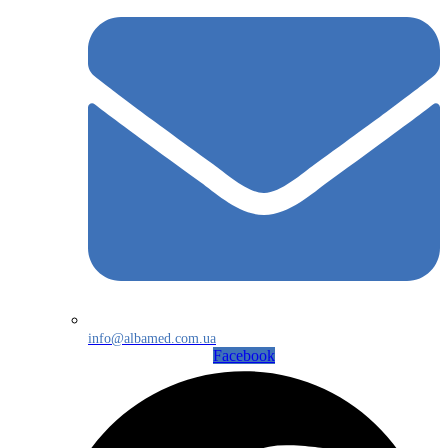
info@albamed.com.ua
Facebook