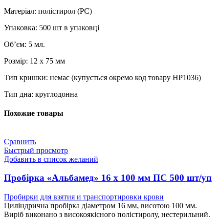
Матеріал: полістирол (РС)
Упаковка: 500 шт в упаковці
Об’єм: 5 мл.
Розмір: 12 х 75 мм
Тип кришки: немає (купується окремо код товару HP1036)
Тип дна: круглодонна
Похожие товары
Сравнить
Быстрый просмотр
Добавить в список желаний
Пробірка «Альбамед» 16 x 100 мм ПС 500 шт/уп
Пробирки для взятия и транспортировки крови
Циліндрична пробірка діаметром 16 мм, висотою 100 мм.
Виріб виконано з високоякісного полістиролу, нестерильний.