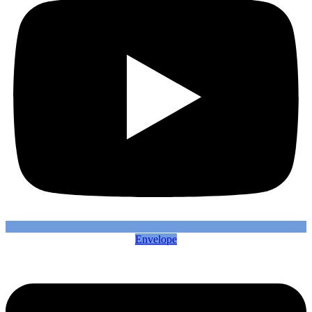
Envelope