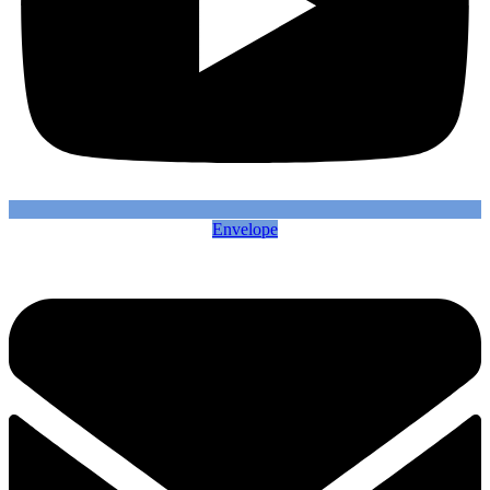
Envelope