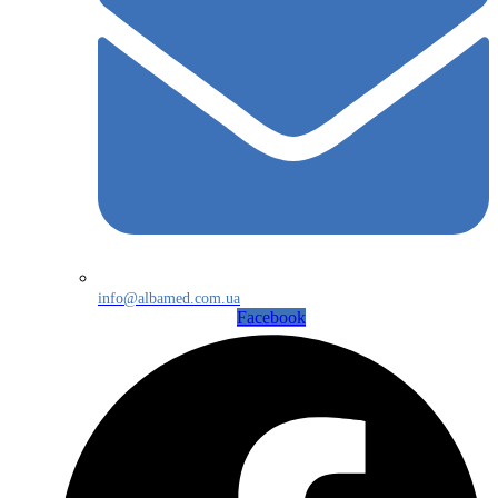
info@albamed.com.ua
Facebook