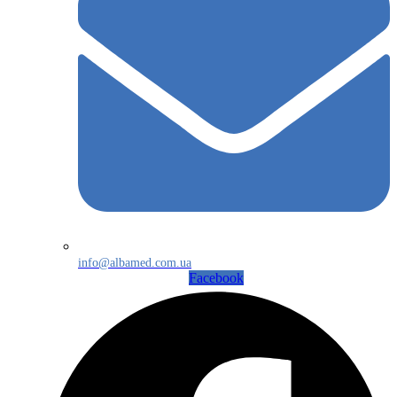
info@albamed.com.ua
Facebook