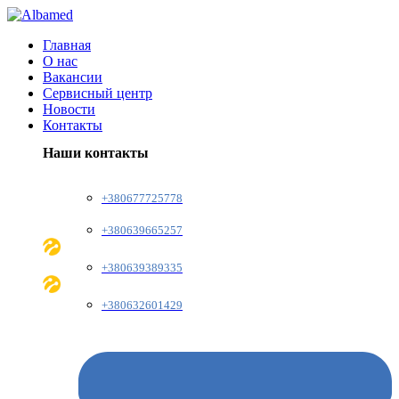
Главная
О нас
Вакансии
Сервисный центр
Новости
Контакты
Наши контакты
+380677725778
+380639665257
+380639389335
+380632601429