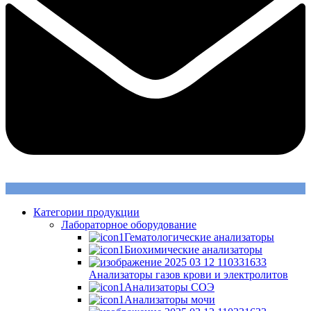
Категории продукции
Лабораторное оборудование
Гематологические анализаторы
Биохимические анализаторы
Анализаторы газов крови и электролитов
Анализаторы СОЭ
Анализаторы мочи