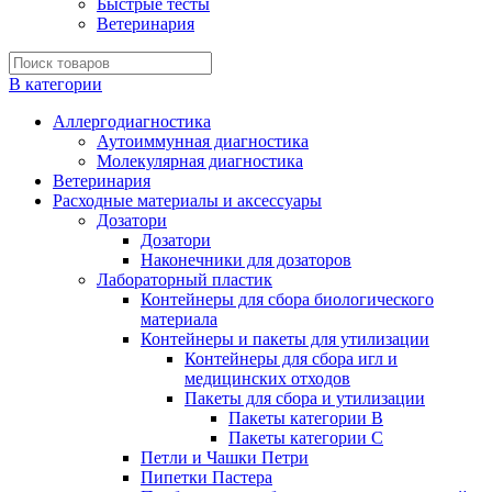
Быстрые тесты
Ветеринария
В категории
Аллергодиагностика
Аутоиммунная диагностика
Молекулярная диагностика
Ветеринария
Расходные материалы и аксессуары
Дозатори
Дозатори
Наконечники для дозаторов
Лабораторный пластик
Контейнеры для сбора биологического
материала
Контейнеры и пакеты для утилизации
Контейнеры для сбора игл и
медицинских отходов
Пакеты для сбора и утилизации
Пакеты категории B
Пакеты категории C
Петли и Чашки Петри
Пипетки Пастера