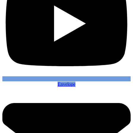
Envelope