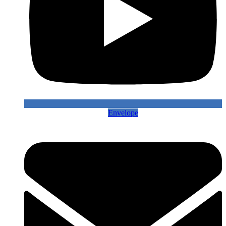
Envelope