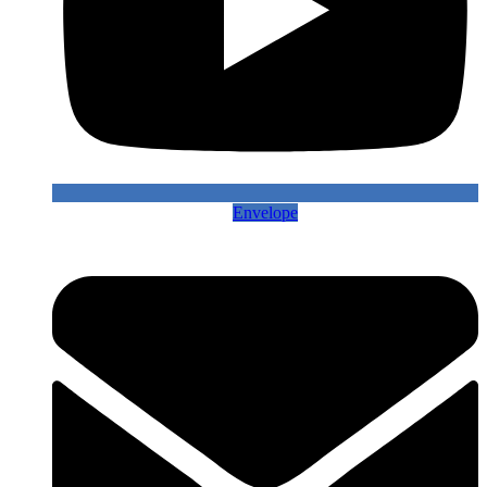
Envelope