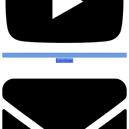
Envelope