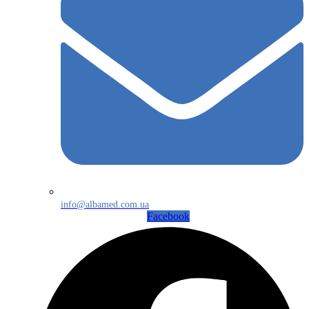
info@albamed.com.ua
Facebook