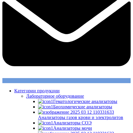
Категории продукции
Лабораторное оборудование
Гематологические анализаторы
Биохимические анализаторы
Анализаторы газов крови и электролитов
Анализаторы СОЭ
Анализаторы мочи