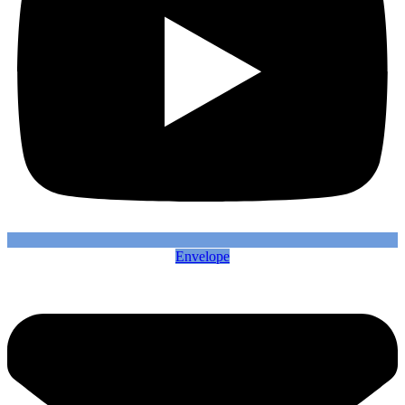
Envelope