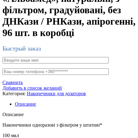
фільтром, градуйовані, без
ДНКази / РНКази, апірогенні,
96 шт. в коробці
Быстрый заказ
Сравнить
Добавить в список желаний
Категория:
Наконечники для дозаторов
Описание
Описание
Наконечники одноразові з фільтром у штативі*
100 мкл