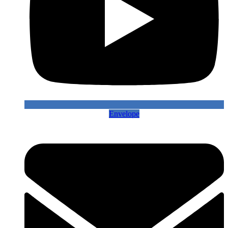
Envelope