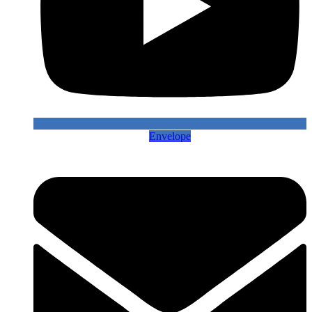
Envelope