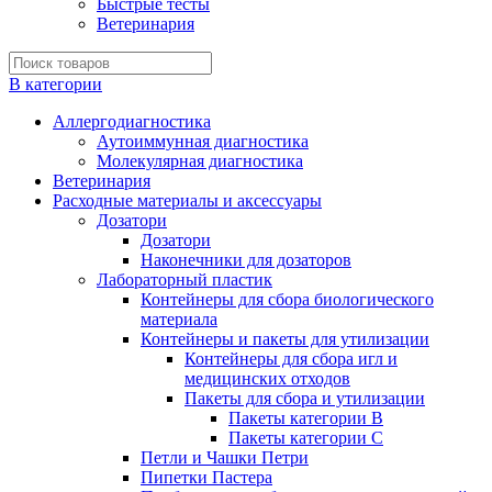
Быстрые тесты
Ветеринария
В категории
Аллергодиагностика
Аутоиммунная диагностика
Молекулярная диагностика
Ветеринария
Расходные материалы и аксессуары
Дозатори
Дозатори
Наконечники для дозаторов
Лабораторный пластик
Контейнеры для сбора биологического
материала
Контейнеры и пакеты для утилизации
Контейнеры для сбора игл и
медицинских отходов
Пакеты для сбора и утилизации
Пакеты категории B
Пакеты категории C
Петли и Чашки Петри
Пипетки Пастера