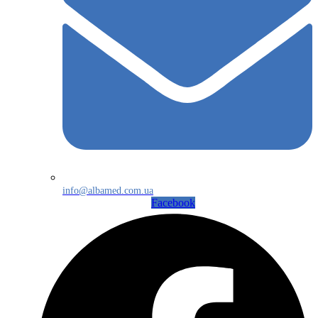
info@albamed.com.ua
Facebook