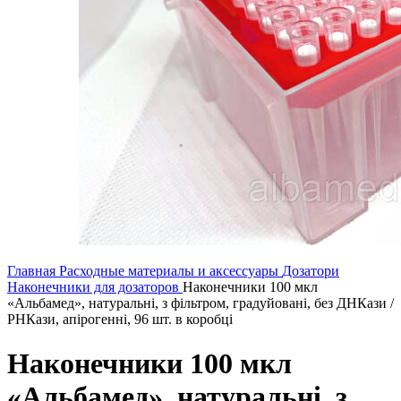
Главная
Расходные материалы и аксессуары
Дозатори
Наконечники для дозаторов
Наконечники 100 мкл
«Альбамед», натуральні, з фільтром, градуйовані, без ДНКази /
РНКази, апірогенні, 96 шт. в коробці
Наконечники 100 мкл
«Альбамед», натуральні, з