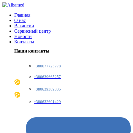
Главная
О нас
Вакансии
Сервисный центр
Новости
Контакты
Наши контакты
+380677725778
+380639665257
+380639389335
+380632601429