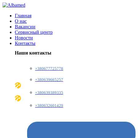
Главная
О нас
Вакансии
Сервисный центр
Новости
Контакты
Наши контакты
+380677725778
+380639665257
+380639389335
+380632601429