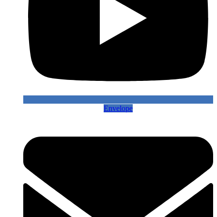
Envelope