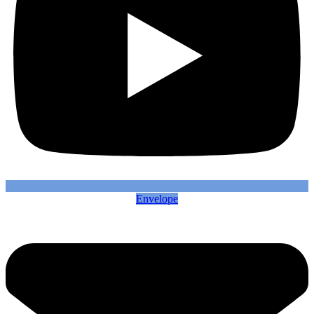
Envelope