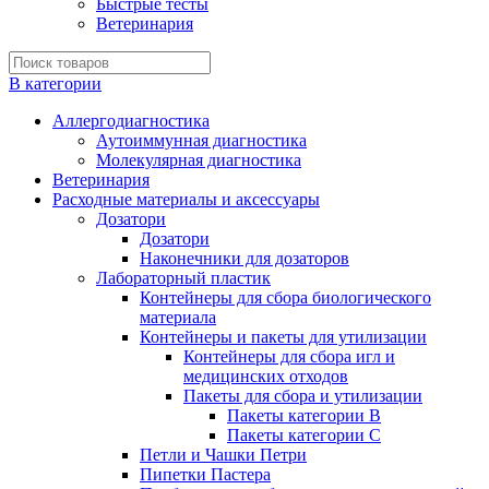
Быстрые тесты
Ветеринария
В категории
Аллергодиагностика
Аутоиммунная диагностика
Молекулярная диагностика
Ветеринария
Расходные материалы и аксессуары
Дозатори
Дозатори
Наконечники для дозаторов
Лабораторный пластик
Контейнеры для сбора биологического
материала
Контейнеры и пакеты для утилизации
Контейнеры для сбора игл и
медицинских отходов
Пакеты для сбора и утилизации
Пакеты категории B
Пакеты категории C
Петли и Чашки Петри
Пипетки Пастера