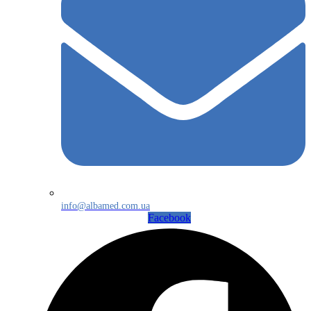
info@albamed.com.ua
Facebook