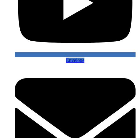
Envelope