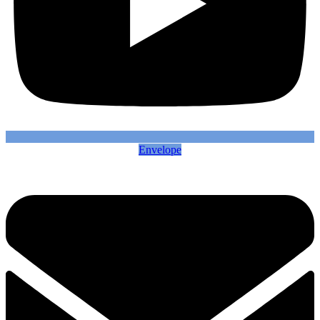
Envelope