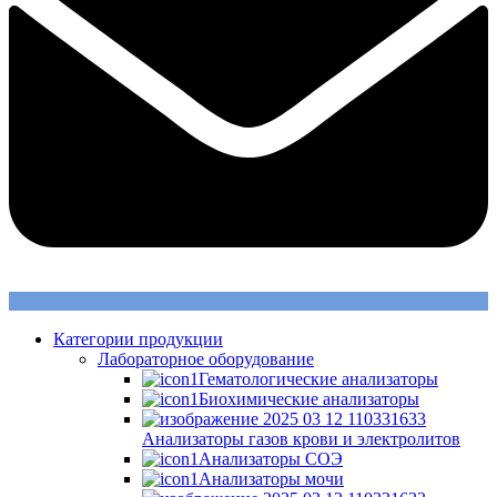
Категории продукции
Лабораторное оборудование
Гематологические анализаторы
Биохимические анализаторы
Анализаторы газов крови и электролитов
Анализаторы СОЭ
Анализаторы мочи