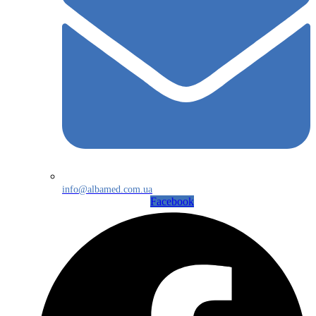
info@albamed.com.ua
Facebook