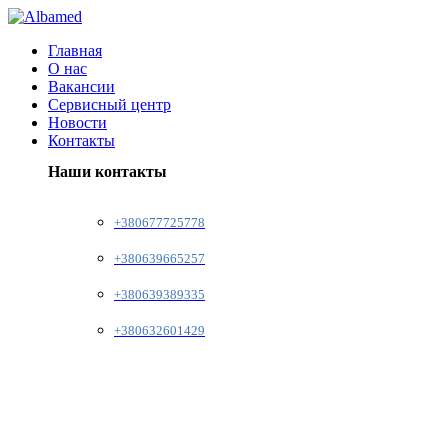
Главная
О нас
Вакансии
Сервисный центр
Новости
Контакты
Наши контакты
+380677725778
+380639665257
+380639389335
+380632601429