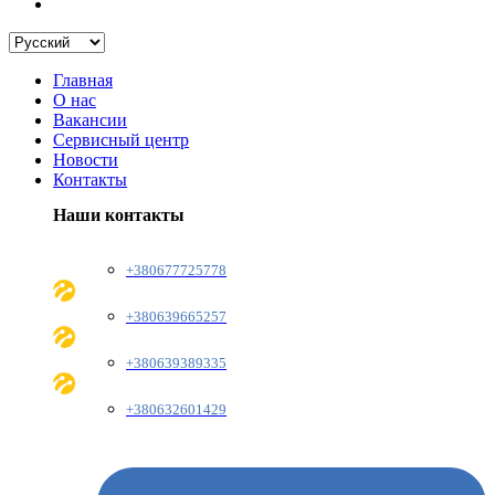
Главная
О нас
Вакансии
Сервисный центр
Новости
Контакты
Наши контакты
+380677725778
+380639665257
+380639389335
+380632601429