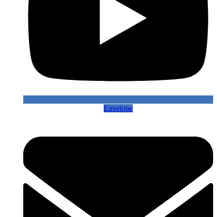
Envelope