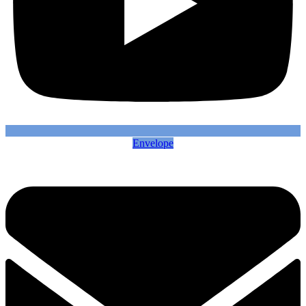
Envelope