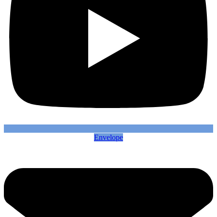
Envelope