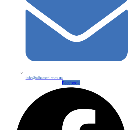
info@albamed.com.ua
Facebook