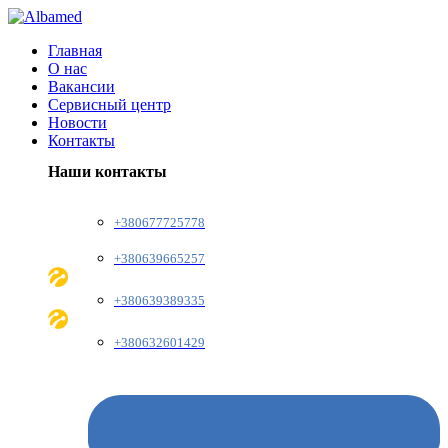
Главная
О нас
Вакансии
Сервисный центр
Новости
Контакты
Наши контакты
+380677725778
+380639665257
+380639389335
+380632601429