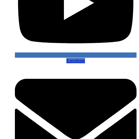
Envelope