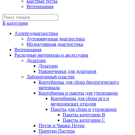
Быстрые тесты
Ветеринария
В категории
Аллергодиагностика
Аутоиммунная диагностика
Молекулярная диагностика
Ветеринария
Расходные материалы и аксессуары
Дозатори
Дозатори
Наконечники для дозаторов
Лабораторный пластик
Контейнеры для сбора биологического
материала
Контейнеры и пакеты для утилизации
Контейнеры для сбора игл и
медицинских отходов
Пакеты для сбора и утилизации
Пакеты категории B
Пакеты категории C
Петли и Чашки Петри
Пипетки Пастера