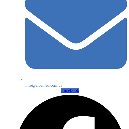
info@albamed.com.ua
Facebook