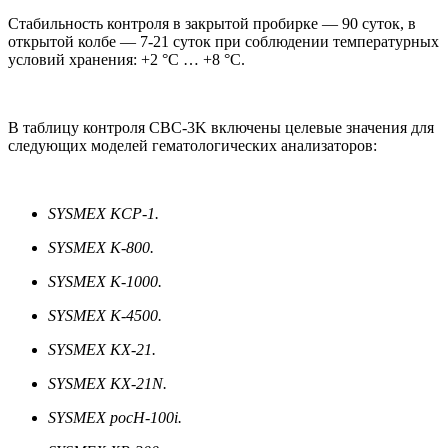
Стабильность контроля в закрытой пробирке — 90 суток, в
открытой колбе — 7-21 суток при соблюдении температурных
условий хранения: +2 °C … +8 °C.
В таблицу контроля CBC-3K включены целевые значения для
следующих моделей гематологических анализаторов:
SYSMEX KCP-1.
SYSMEX K-800.
SYSMEX K-1000.
SYSMEX K-4500.
SYSMEX KX-21.
SYSMEX KX-21N.
SYSMEX pocH-100i.