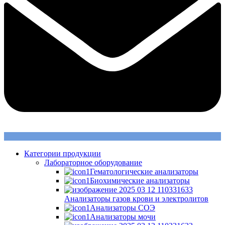
Категории продукции
Лабораторное оборудование
Гематологические анализаторы
Биохимические анализаторы
Анализаторы газов крови и электролитов
Анализаторы СОЭ
Анализаторы мочи