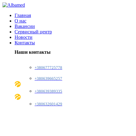
Главная
О нас
Вакансии
Сервисный центр
Новости
Контакты
Наши контакты
+380677725778
+380639665257
+380639389335
+380632601429