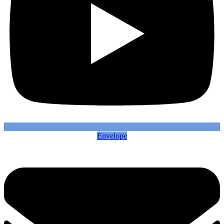
Envelope