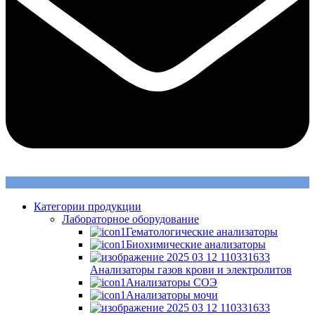
Категории продукции
Лабораторное оборудование
Гематологические анализаторы
Биохимические анализаторы
Анализаторы газов крови и электролитов
Анализаторы СОЭ
Анализаторы мочи