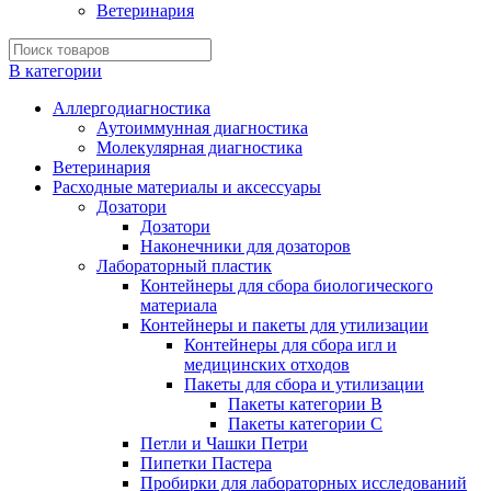
Ветеринария
В категории
Аллергодиагностика
Аутоиммунная диагностика
Молекулярная диагностика
Ветеринария
Расходные материалы и аксессуары
Дозатори
Дозатори
Наконечники для дозаторов
Лабораторный пластик
Контейнеры для сбора биологического
материала
Контейнеры и пакеты для утилизации
Контейнеры для сбора игл и
медицинских отходов
Пакеты для сбора и утилизации
Пакеты категории B
Пакеты категории C
Петли и Чашки Петри
Пипетки Пастера
Пробирки для лабораторных исследований