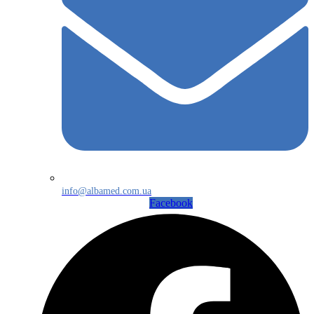
info@albamed.com.ua
Facebook