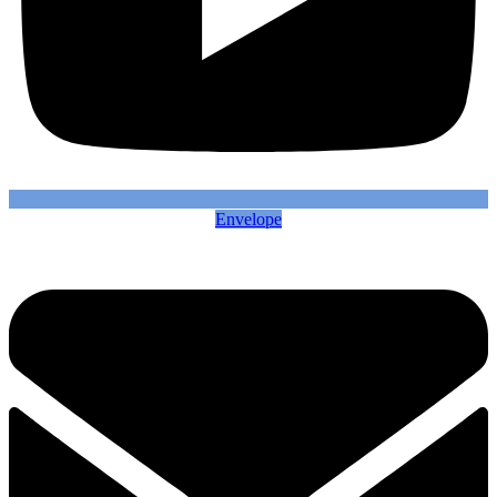
Envelope