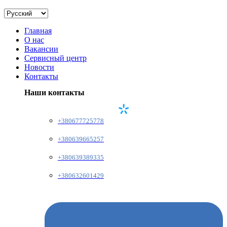
Главная
О нас
Вакансии
Сервисный центр
Новости
Контакты
Наши контакты
+380677725778
+380639665257
+380639389335
+380632601429