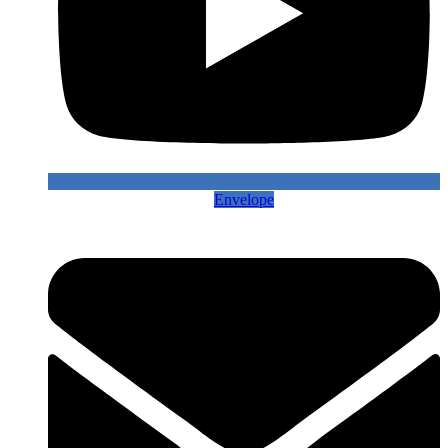
Envelope