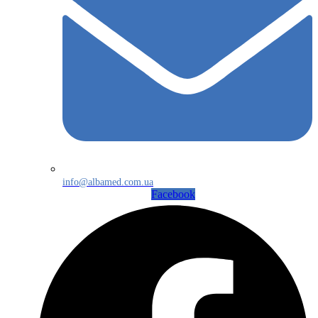
info@albamed.com.ua
Facebook