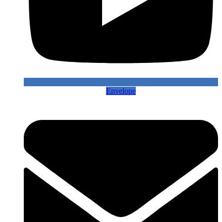
Envelope