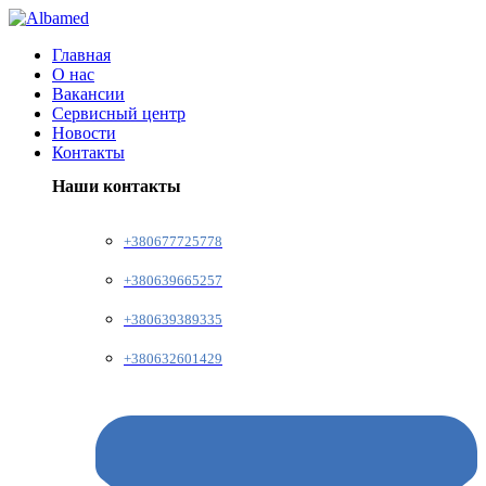
Главная
О нас
Вакансии
Сервисный центр
Новости
Контакты
Наши контакты
+380677725778
+380639665257
+380639389335
+380632601429