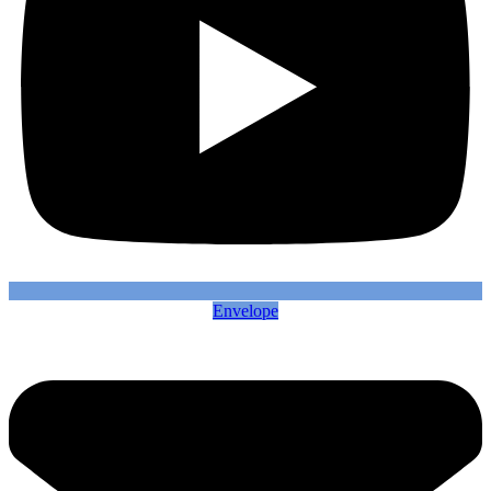
Envelope