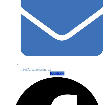
info@albamed.com.ua
Facebook