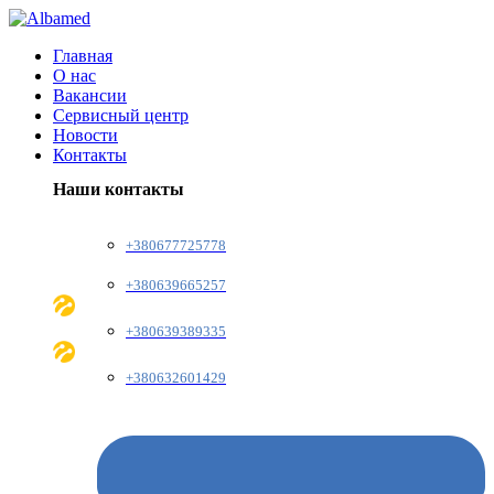
Главная
О нас
Вакансии
Сервисный центр
Новости
Контакты
Наши контакты
+380677725778
+380639665257
+380639389335
+380632601429