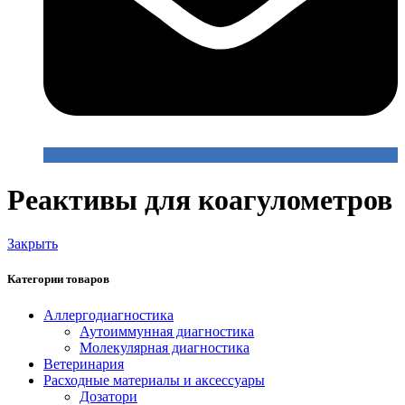
Реактивы для коагулометров
Закрыть
Категории товаров
Аллергодиагностика
Аутоиммунная диагностика
Молекулярная диагностика
Ветеринария
Расходные материалы и аксессуары
Дозатори