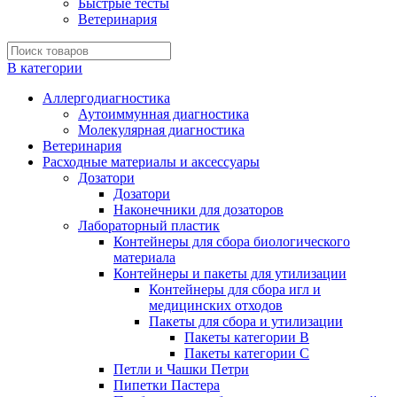
Быстрые тесты
Ветеринария
В категории
Аллергодиагностика
Аутоиммунная диагностика
Молекулярная диагностика
Ветеринария
Расходные материалы и аксессуары
Дозатори
Дозатори
Наконечники для дозаторов
Лабораторный пластик
Контейнеры для сбора биологического
материала
Контейнеры и пакеты для утилизации
Контейнеры для сбора игл и
медицинских отходов
Пакеты для сбора и утилизации
Пакеты категории B
Пакеты категории C
Петли и Чашки Петри
Пипетки Пастера