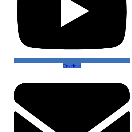
Envelope