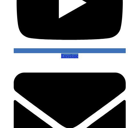
Envelope