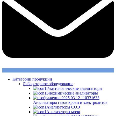
Категории продукции
Лабораторное оборудование
Гематологические анализаторы
Биохимические анализаторы
Анализаторы газов крови и электролитов
Анализаторы СОЭ
Анализаторы мочи