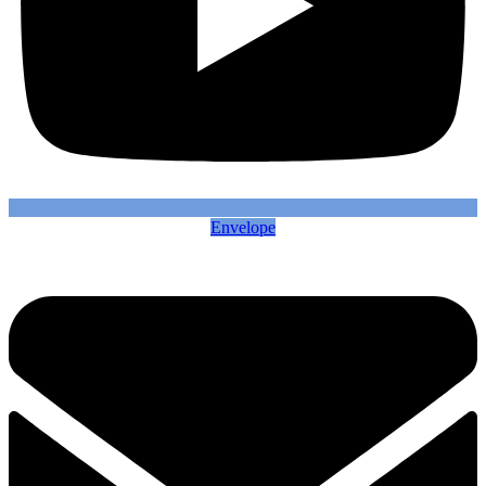
Envelope