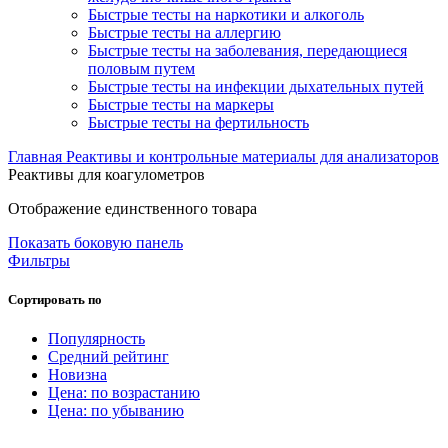
Быстрые тесты на наркотики и алкоголь
Быстрые тесты на аллергию
Быстрые тесты на заболевания, передающиеся
половым путем
Быстрые тесты на инфекции дыхательных путей
Быстрые тесты на маркеры
Быстрые тесты на фертильность
Главная
Реактивы и контрольные материалы для анализаторов
Реактивы для коагулометров
Отображение единственного товара
Показать боковую панель
Фильтры
Сортировать по
Популярность
Средний рейтинг
Новизна
Цена: по возрастанию
Цена: по убыванию