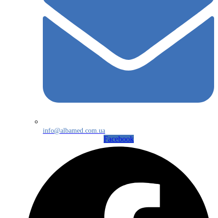
info@albamed.com.ua
Facebook