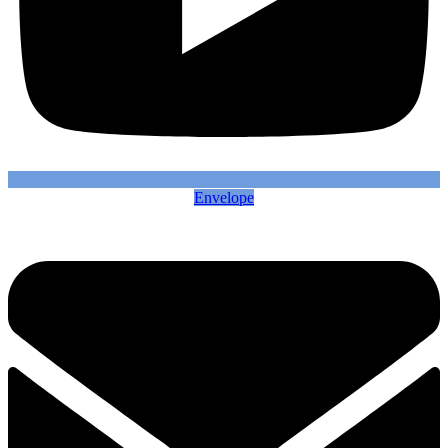
Envelope