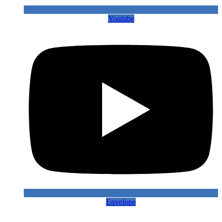
Youtube
Envelope