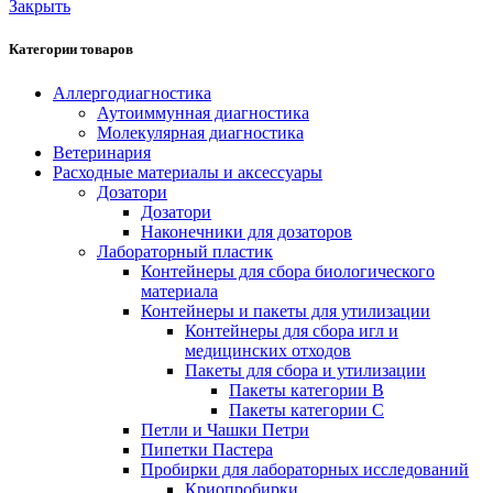
Закрыть
Категории товаров
Аллергодиагностика
Аутоиммунная диагностика
Молекулярная диагностика
Ветеринария
Расходные материалы и аксессуары
Дозатори
Дозатори
Наконечники для дозаторов
Лабораторный пластик
Контейнеры для сбора биологического
материала
Контейнеры и пакеты для утилизации
Контейнеры для сбора игл и
медицинских отходов
Пакеты для сбора и утилизации
Пакеты категории B
Пакеты категории C
Петли и Чашки Петри
Пипетки Пастера
Пробирки для лабораторных исследований
Криопробирки