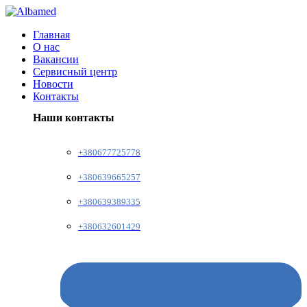
Главная
О нас
Вакансии
Сервисный центр
Новости
Контакты
Наши контакты
+380677725778
+380639665257
+380639389335
+380632601429