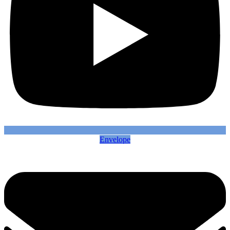
Envelope