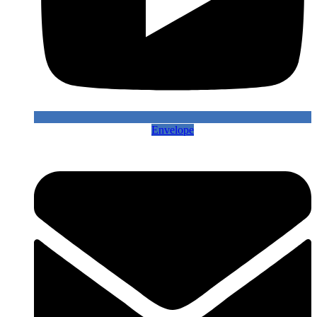
Envelope