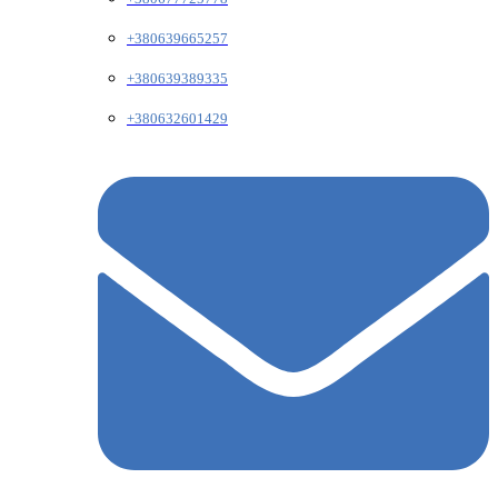
+380639665257
+380639389335
+380632601429