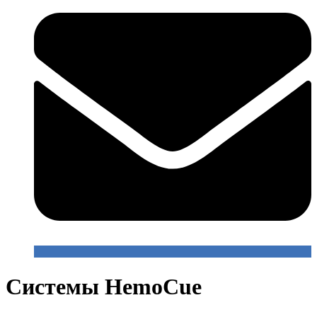
Системы HemoCue