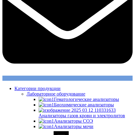
Категории продукции
Лабораторное оборудование
Гематологические анализаторы
Биохимические анализаторы
Анализаторы газов крови и электролитов
Анализаторы СОЭ
Анализаторы мочи