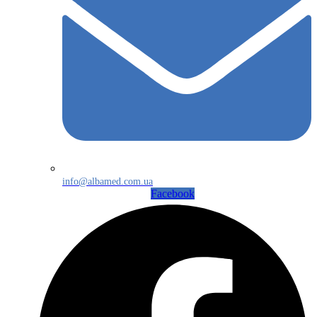
info@albamed.com.ua
Facebook