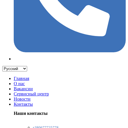
Главная
О нас
Вакансии
Сервисный центр
Новости
Контакты
Наши контакты
+380677725778