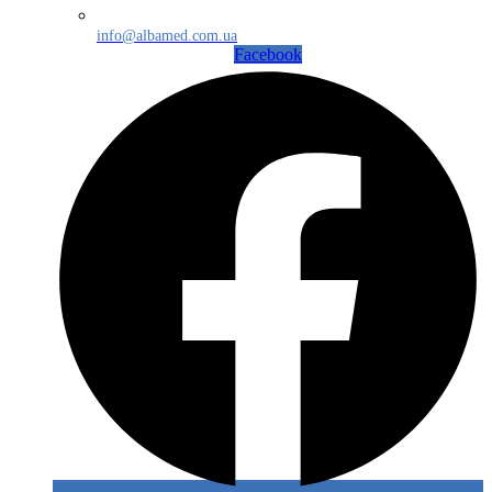
info@albamed.com.ua
Facebook