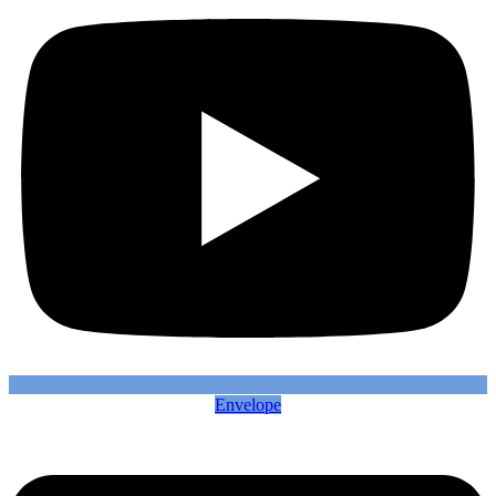
Envelope