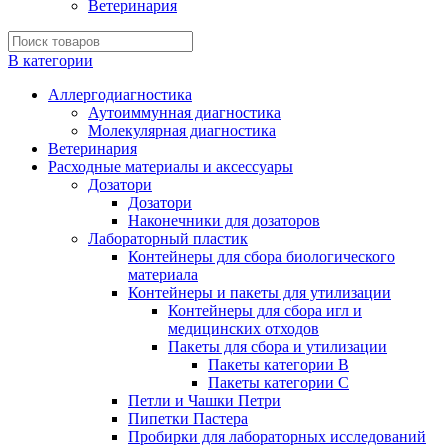
Ветеринария
В категории
Аллергодиагностика
Аутоиммунная диагностика
Молекулярная диагностика
Ветеринария
Расходные материалы и аксессуары
Дозатори
Дозатори
Наконечники для дозаторов
Лабораторный пластик
Контейнеры для сбора биологического
материала
Контейнеры и пакеты для утилизации
Контейнеры для сбора игл и
медицинских отходов
Пакеты для сбора и утилизации
Пакеты категории B
Пакеты категории C
Петли и Чашки Петри
Пипетки Пастера
Пробирки для лабораторных исследований