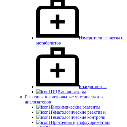
Измерители глюкозы и
метаболитов
Коагулометры
ПЦР анализаторы
Реактивы и контрольные материалы для
анализаторов
Биохимические реагенты
Гематологические реактивы
Гематологические контроли
Проточная цитофлуориметрия