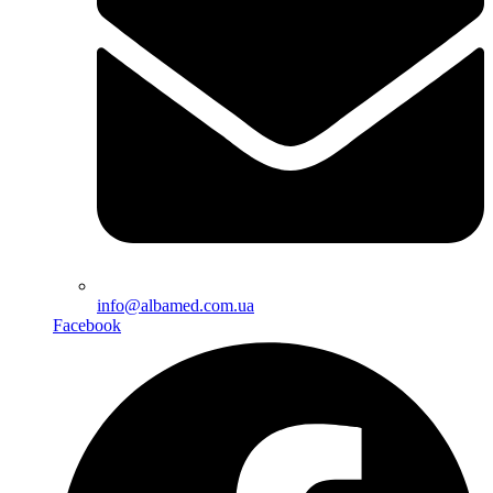
info@albamed.com.ua
Facebook