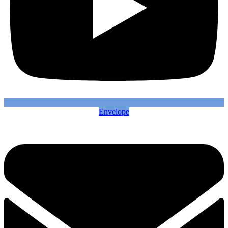
Envelope