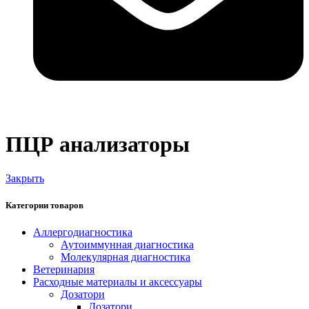
ПЦР анализаторы
Закрыть
Категории товаров
Аллергодиагностика
Аутоиммунная диагностика
Молекулярная диагностика
Ветеринария
Расходные материалы и аксессуары
Дозатори
Дозатори