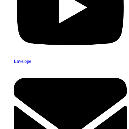
Envelope