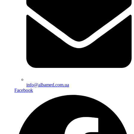
info@albamed.com.ua
Facebook