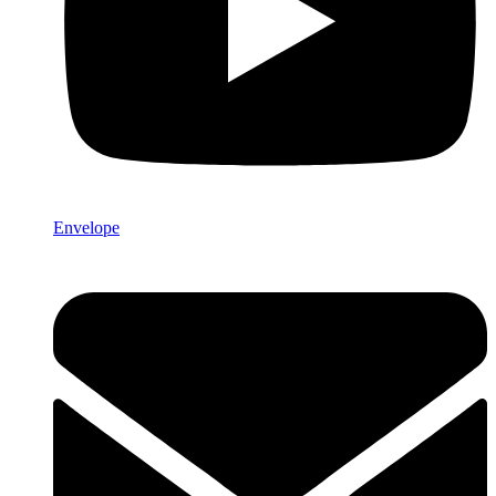
Envelope