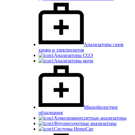
Анализаторы газов
крови и электролитов
Анализаторы СОЭ
Анализаторы мочи
Мікробіологічне
обладнання
Хемилюминесцетные анализаторы
Флуоресцентные анализаторы
Системы HemoCue