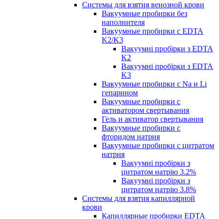
Системы для взятия венозной крови
Вакуумные пробирки без
наполнителя
Вакуумные пробирки с EDTA
K2/K3
Вакуумні пробірки з EDTA
K2
Вакуумні пробірки з EDTA
K3
Вакуумные пробирки с Na и Li
гепарином
Вакуумные пробирки с
активатором свертывания
Гель и активатор свертывания
Вакуумные пробирки с
фторидом натрия
Вакуумные пробирки с цитратом
натрия
Вакуумні пробірки з
цитратом натрію 3.2%
Вакуумні пробірки з
цитратом натрію 3.8%
Системы для взятия капиллярной
крови
Капиллярные пробирки EDTA