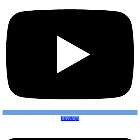
Envelope