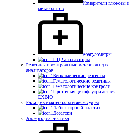
Измерители глюкозы и
метаболитов
Коагулометры
ПЦР анализаторы
Реактивы и контрольные материалы для
анализаторов
Биохимические реагенты
Гематологические реактивы
Гематологические контроли
Проточная цитофлуориметрия
EXBIO
Расходные материалы и аксессуары
Лабораторный пластик
Дозатори
Аллергодиагностика