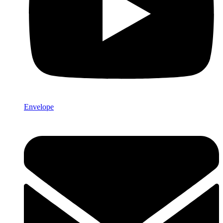
Envelope