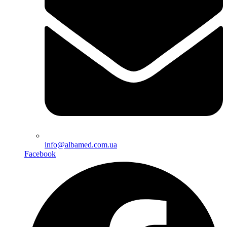
info@albamed.com.ua
Facebook