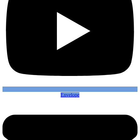
Envelope