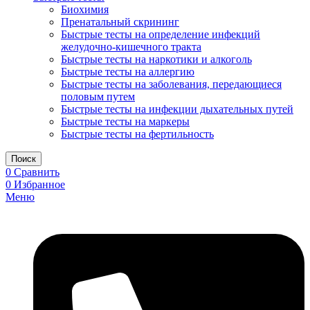
Биохимия
Пренатальный скрининг
Быстрые тесты на определение инфекций
желудочно-кишечного тракта
Быстрые тесты на наркотики и алкоголь
Быстрые тесты на аллергию
Быстрые тесты на заболевания, передающиеся
половым путем
Быстрые тесты на инфекции дыхательных путей
Быстрые тесты на маркеры
Быстрые тесты на фертильность
Поиск
0
Сравнить
0
Избранное
Меню