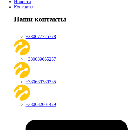
Новости
Контакты
Наши контакты
+380677725778
+380639665257
+380639389335
+380632601429