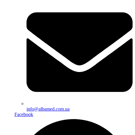
info@albamed.com.ua
Facebook