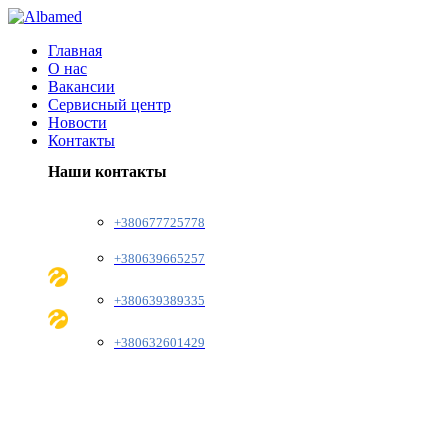
Главная
О нас
Вакансии
Сервисный центр
Новости
Контакты
Наши контакты
+380677725778
+380639665257
+380639389335
+380632601429