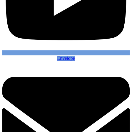
Envelope