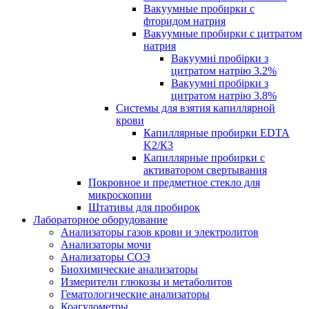
Вакуумные пробирки с
фторидом натрия
Вакуумные пробирки с цитратом
натрия
Вакуумні пробірки з
цитратом натрію 3.2%
Вакуумні пробірки з
цитратом натрію 3.8%
Системы для взятия капиллярной
крови
Капиллярные пробирки EDTA
K2/К3
Капиллярные пробирки с
активатором свертывания
Покровное и предметное стекло для
микроскопии
Штативы для пробирок
Лабораторное оборудование
Анализаторы газов крови и электролитов
Анализаторы мочи
Анализаторы СОЭ
Биохимические анализаторы
Измерители глюкозы и метаболитов
Гематологические анализаторы
Коагулометры