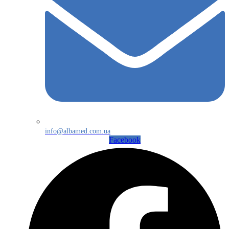
info@albamed.com.ua
Facebook