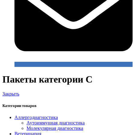
Пакеты категории C
Закрыть
Категории товаров
Аллергодиагностика
Аутоиммунная диагностика
Молекулярная диагностика
Ветеринария