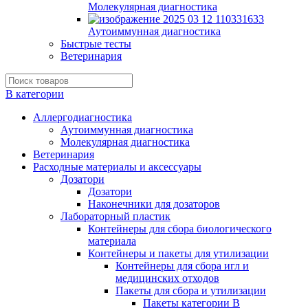
Молекулярная диагностика
Аутоиммунная диагностика
Быстрые тесты
Ветеринария
В категории
Аллергодиагностика
Аутоиммунная диагностика
Молекулярная диагностика
Ветеринария
Расходные материалы и аксессуары
Дозатори
Дозатори
Наконечники для дозаторов
Лабораторный пластик
Контейнеры для сбора биологического
материала
Контейнеры и пакеты для утилизации
Контейнеры для сбора игл и
медицинских отходов
Пакеты для сбора и утилизации
Пакеты категории B