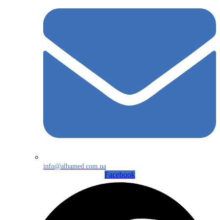
info@albamed.com.ua
Facebook