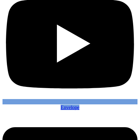
Envelope