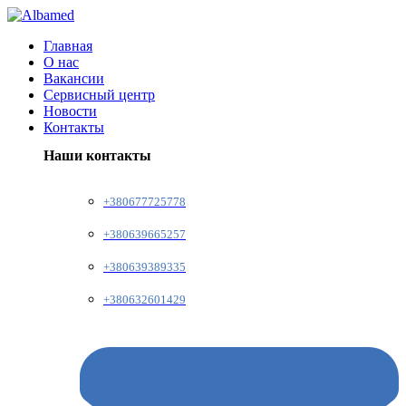
Главная
О нас
Вакансии
Сервисный центр
Новости
Контакты
Наши контакты
+380677725778
+380639665257
+380639389335
+380632601429