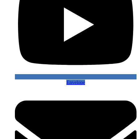
Envelope