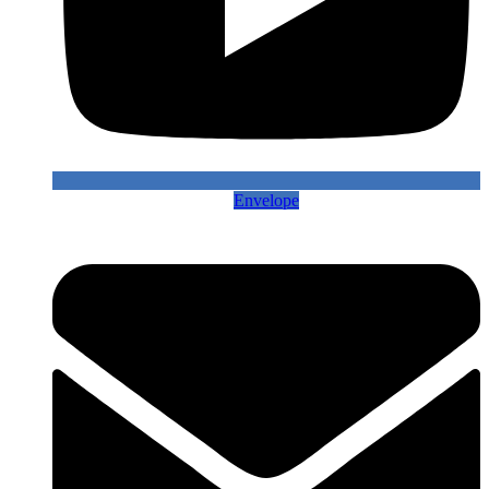
Envelope