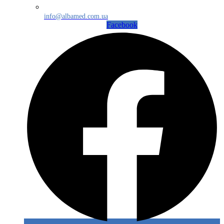
info@albamed.com.ua
Facebook