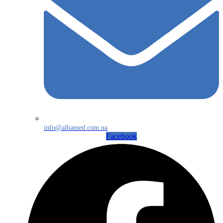
info@albamed.com.ua
Facebook