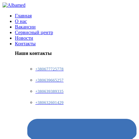
Главная
О нас
Вакансии
Сервисный центр
Новости
Контакты
Наши контакты
+380677725778
+380639665257
+380639389335
+380632601429