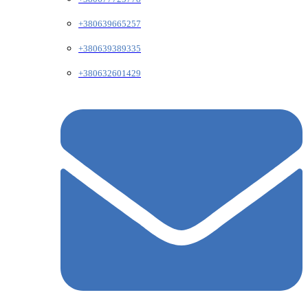
+380639665257
+380639389335
+380632601429