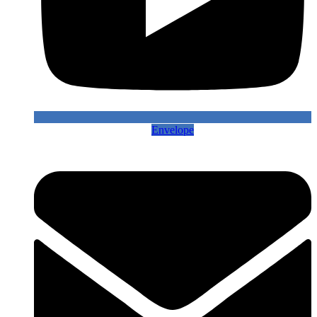
Envelope