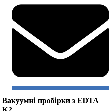
Вакуумні пробірки з EDTA
K2