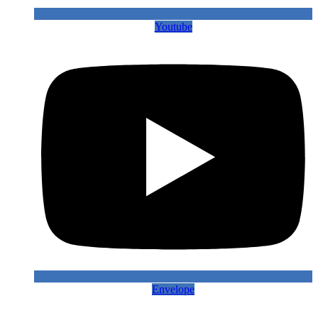
Youtube
Envelope