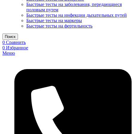
Быстрые тесты на заболевания, передающиеся
половым путем
Быстрые тесты на инфекции дыхательных путей
Быстрые тесты на маркеры
Быстрые тесты на фертильность
Поиск
0
Сравнить
0
Избранное
Меню