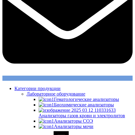
Категории продукции
Лабораторное оборудование
Гематологические анализаторы
Биохимические анализаторы
Анализаторы газов крови и электролитов
Анализаторы СОЭ
Анализаторы мочи