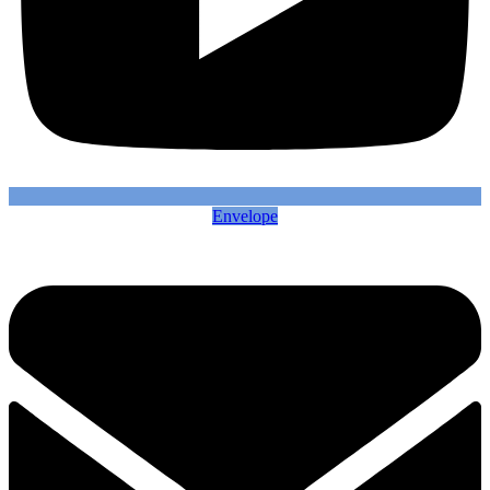
Envelope