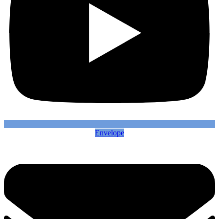
Envelope