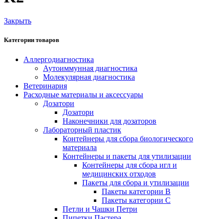
Закрыть
Категории товаров
Аллергодиагностика
Аутоиммунная диагностика
Молекулярная диагностика
Ветеринария
Расходные материалы и аксессуары
Дозатори
Дозатори
Наконечники для дозаторов
Лабораторный пластик
Контейнеры для сбора биологического
материала
Контейнеры и пакеты для утилизации
Контейнеры для сбора игл и
медицинских отходов
Пакеты для сбора и утилизации
Пакеты категории B
Пакеты категории C
Петли и Чашки Петри
Пипетки Пастера