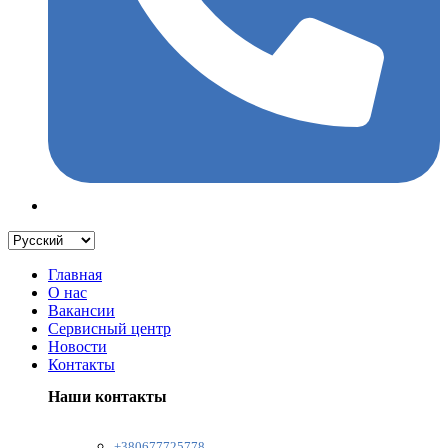
Главная
О нас
Вакансии
Сервисный центр
Новости
Контакты
Наши контакты
+380677725778