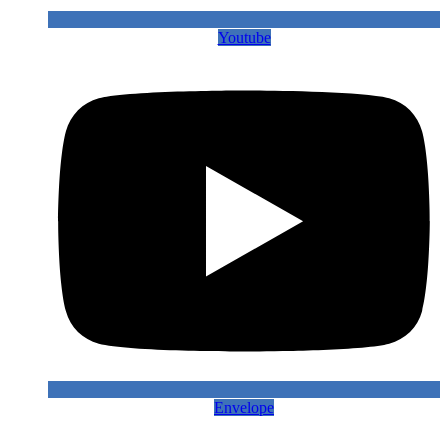
Youtube
Envelope