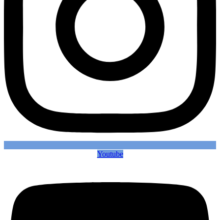
Youtube