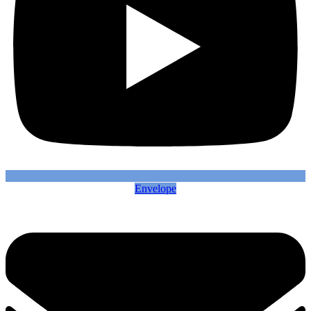
Envelope