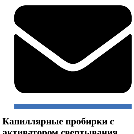
Капиллярные пробирки с
активатором свертывания