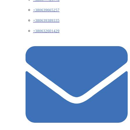
+380639665257
+380639389335
+380632601429