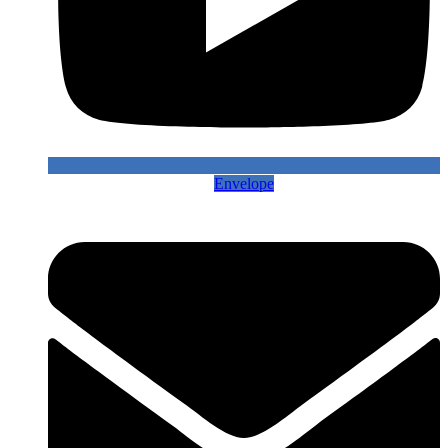
Envelope