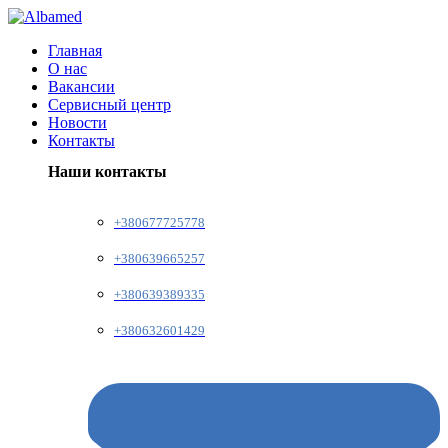
Главная
О нас
Вакансии
Сервисный центр
Новости
Контакты
Наши контакты
+380677725778
+380639665257
+380639389335
+380632601429