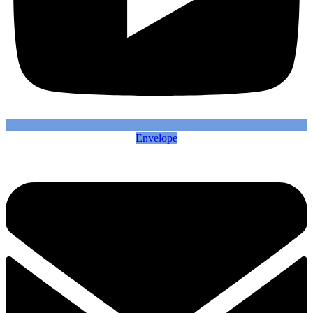
Envelope