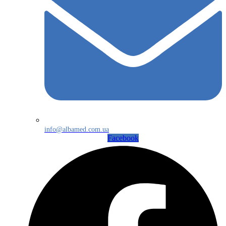
info@albamed.com.ua
Facebook