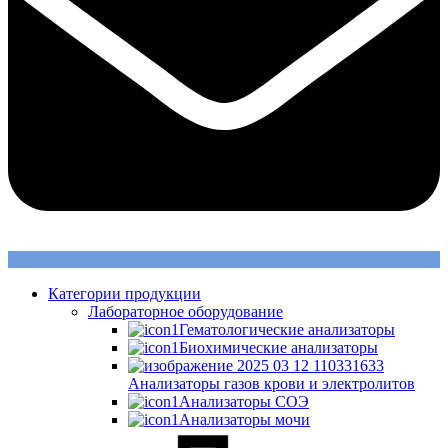
Категории продукции
Лабораторное оборудование
Гематологические анализаторы
Биохимические анализаторы
Анализаторы газов крови и электролитов
Анализаторы СОЭ
Анализаторы мочи