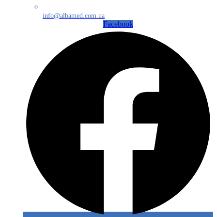
info@albamed.com.ua
Facebook