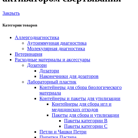
Закрыть
Категории товаров
Аллергодиагностика
Аутоиммунная диагностика
Молекулярная диагностика
Ветеринария
Расходные материалы и аксессуары
Дозатори
Дозатори
Наконечники для дозаторов
Лабораторный пластик
Контейнеры для сбора биологического
материала
Контейнеры и пакеты для утилизации
Контейнеры для сбора игл и
медицинских отходов
Пакеты для сбора и утилизации
Пакеты категории B
Пакеты категории C
Петли и Чашки Петри
Пипетки Пастера