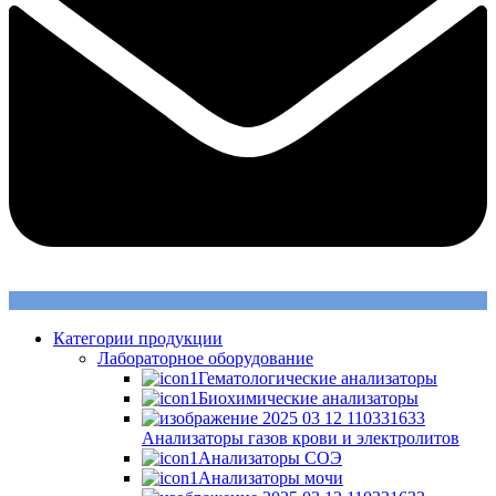
Категории продукции
Лабораторное оборудование
Гематологические анализаторы
Биохимические анализаторы
Анализаторы газов крови и электролитов
Анализаторы СОЭ
Анализаторы мочи