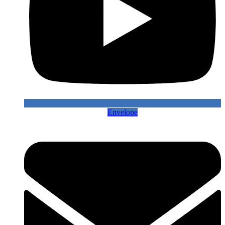
Envelope