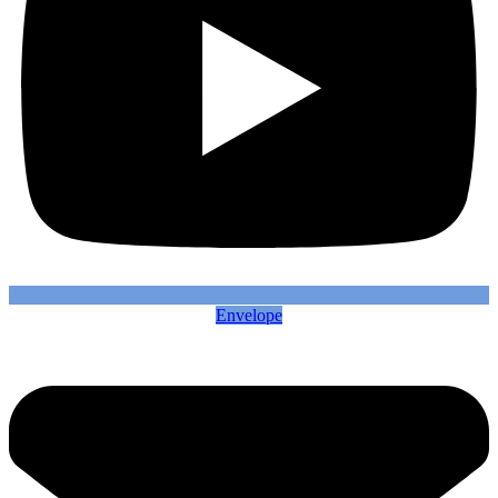
Envelope