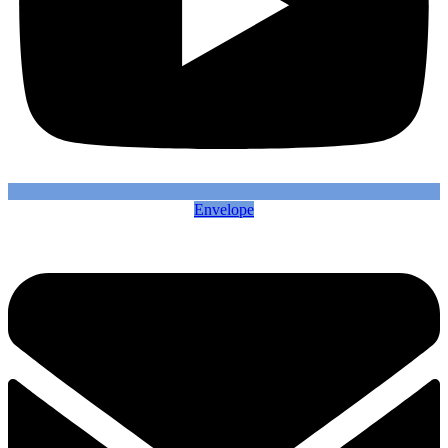
Envelope