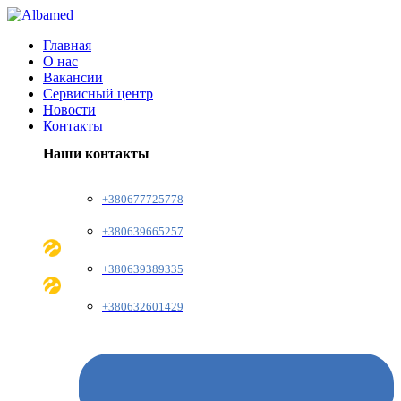
Главная
О нас
Вакансии
Сервисный центр
Новости
Контакты
Наши контакты
+380677725778
+380639665257
+380639389335
+380632601429