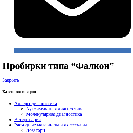
Пробирки типа “Фалкон”
Закрыть
Категории товаров
Аллергодиагностика
Аутоиммунная диагностика
Молекулярная диагностика
Ветеринария
Расходные материалы и аксессуары
Дозатори