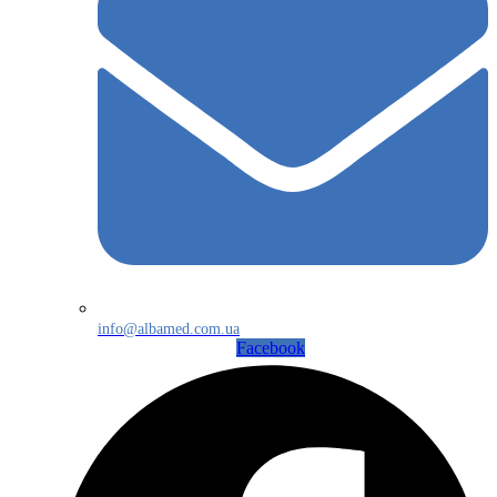
info@albamed.com.ua
Facebook