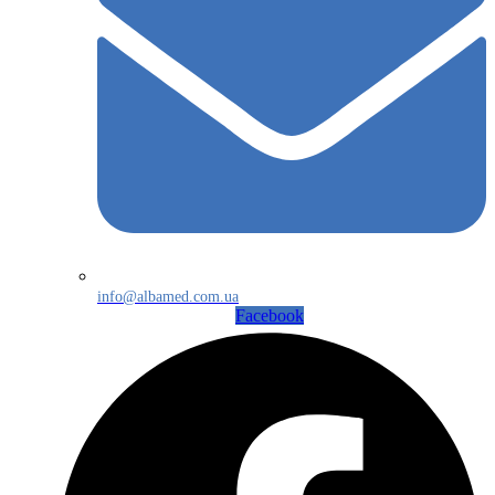
info@albamed.com.ua
Facebook