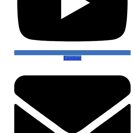
Envelope