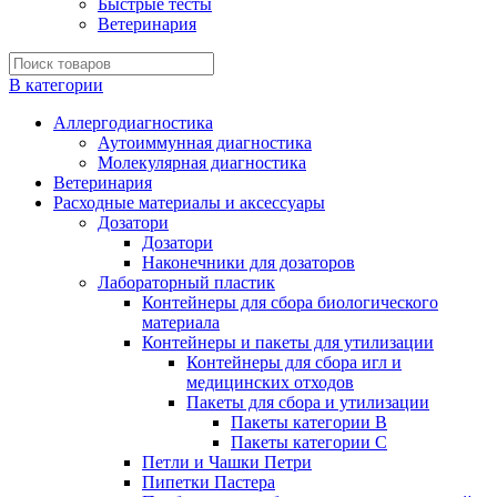
Быстрые тесты
Ветеринария
В категории
Аллергодиагностика
Аутоиммунная диагностика
Молекулярная диагностика
Ветеринария
Расходные материалы и аксессуары
Дозатори
Дозатори
Наконечники для дозаторов
Лабораторный пластик
Контейнеры для сбора биологического
материала
Контейнеры и пакеты для утилизации
Контейнеры для сбора игл и
медицинских отходов
Пакеты для сбора и утилизации
Пакеты категории B
Пакеты категории C
Петли и Чашки Петри
Пипетки Пастера