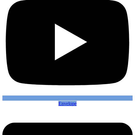
Envelope