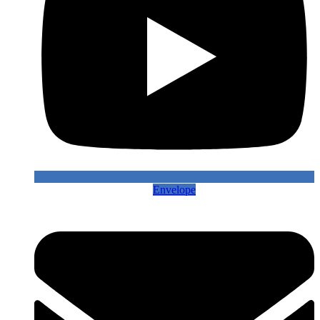
Envelope