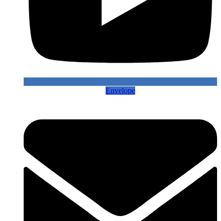
Envelope