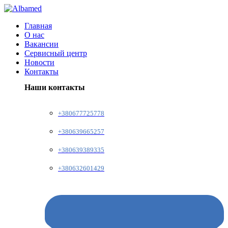
Главная
О нас
Вакансии
Сервисный центр
Новости
Контакты
Наши контакты
+380677725778
+380639665257
+380639389335
+380632601429