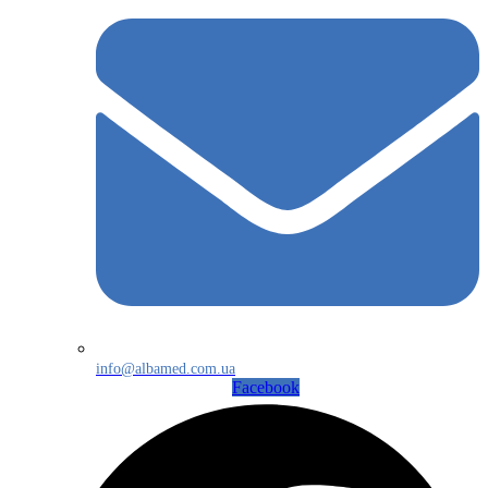
info@albamed.com.ua
Facebook