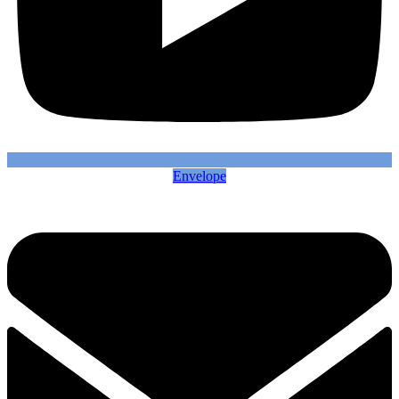
Envelope