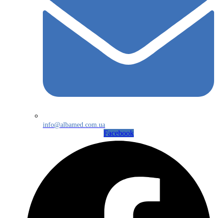
info@albamed.com.ua
Facebook