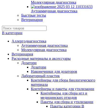
Молекулярная диагностика
Аутоиммунная диагностика
Быстрые тесты
Ветеринария
В категории
Аллергодиагностика
Аутоиммунная диагностика
Молекулярная диагностика
Ветеринария
Расходные материалы и аксессуары
Дозатори
Дозатори
Наконечники для дозаторов
Лабораторный пластик
Контейнеры для сбора биологического
материала
Контейнеры и пакеты для утилизации
Контейнеры для сбора игл и
медицинских отходов
Пакеты для сбора и утилизации
Пакеты категории B