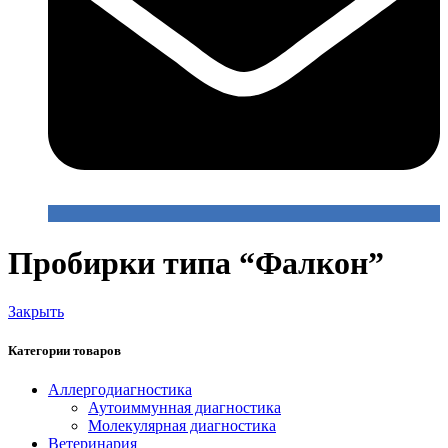
Пробирки типа “Фалкон”
Закрыть
Категории товаров
Аллергодиагностика
Аутоиммунная диагностика
Молекулярная диагностика
Ветеринария